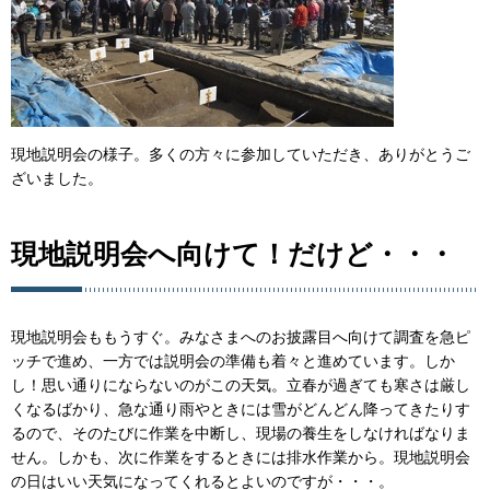
現地説明会の様子。多くの方々に参加していただき、ありがとうご
ざいました。
現地説明会へ向けて！だけど・・・
現地説明会ももうすぐ。みなさまへのお披露目へ向けて調査を急ピ
ッチで進め、一方では説明会の準備も着々と進めています。しか
し！思い通りにならないのがこの天気。立春が過ぎても寒さは厳し
くなるばかり、急な通り雨やときには雪がどんどん降ってきたりす
るので、そのたびに作業を中断し、現場の養生をしなければなりま
せん。しかも、次に作業をするときには排水作業から。現地説明会
の日はいい天気になってくれるとよいのですが・・・。