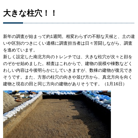
大きな柱穴！！
新年の調査が始まって約1週間。相変わらずの不順な天候と、土の違
いや区別のつきにくい遺構に調査担当者は日々苦闘しながら、調査
を進めています。
新しく設定した南北方向のトレンチでは、大きな柱穴が次々と顔を
のぞかせ始めました。精査はこれからで、建物の規模や棟数などく
わしい内容は今後明らかにしていきますが、数棟の建物が復元でき
そうです。また、方形の柱穴の向きや並び方から、真北方向を向く
建物と現在の田と同じ方向の建物がありそうです。（1月16日）