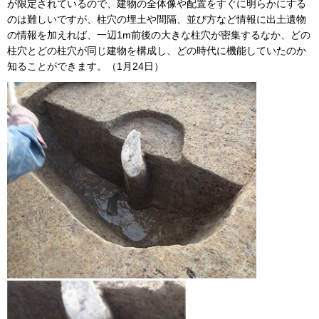
が限定されているので、建物の全体像や配置をすぐに明らかにする
のは難しいですが、柱穴の埋土や間隔、並び方など情報に出土遺物
の情報を加えれば、一辺1m前後の大きな柱穴が密集するなか、どの
柱穴とどの柱穴が同じ建物を構成し、どの時代に機能していたのか
知ることができます。（1月24日）