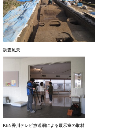
調査風景
KBN香川テレビ放送網による展示室の取材