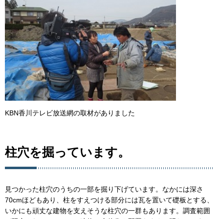
KBN香川テレビ放送網の取材がありました
柱穴を掘っています。
見つかった柱穴のうちの一部を掘り下げています。なかには深さ
70cmほどもあり、柱をすえつける部分には瓦を置いて礎板とする、
いかにも頑丈な建物を支えそうな柱穴の一群もあります。調査範囲