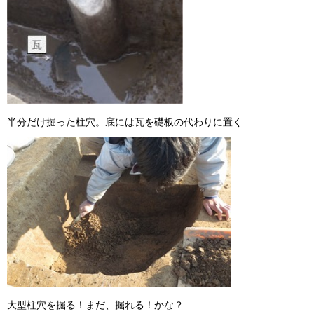
半分だけ掘った柱穴。底には瓦を礎板の代わりに置く
大型柱穴を掘る！まだ、掘れる！かな？