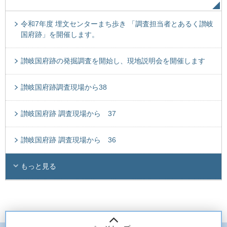
令和7年度 埋文センターまち歩き 「調査担当者とあるく讃岐
国府跡」を開催します。
讃岐国府跡の発掘調査を開始し、現地説明会を開催します
讃岐国府跡調査現場から38
讃岐国府跡 調査現場から 37
讃岐国府跡 調査現場から 36
もっと見る