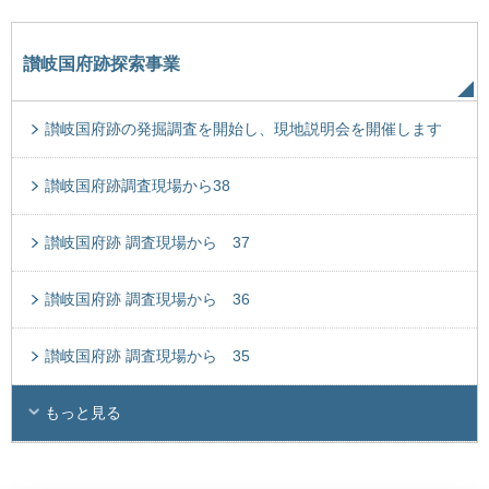
讃岐国府跡探索事業
讃岐国府跡の発掘調査を開始し、現地説明会を開催します
讃岐国府跡調査現場から38
讃岐国府跡 調査現場から 37
讃岐国府跡 調査現場から 36
讃岐国府跡 調査現場から 35
もっと見る