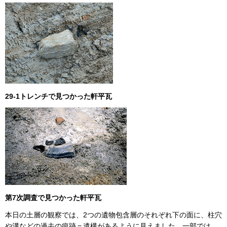
29-1トレンチで見つかった軒平瓦
第7次調査で見つかった軒平瓦
本日の土層の観察では、2つの遺物包含層のそれぞれ下の面に、柱穴
や溝などの過去の痕跡＝遺構があるように見えました。一部では、