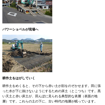
パワーショベルが現場へ
耕作土をはがしていく
耕作土をめくると、その下から赤い土が顔をのぞかせます。田に張
った水が下に抜けないようにするための床土（とこつち）です。黒
い天土と赤い床土が、田んぼに見られる典型的な表層（表面の地
層）です。これらの土の下に、古い時代の地層が眠っています。