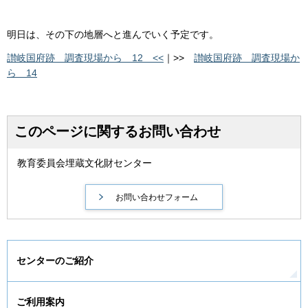
明日は、その下の地層へと進んでいく予定です。
讃岐国府跡 調査現場から 12 <<
｜>>
讃岐国府跡 調査現場か
ら 14
このページに関するお問い合わせ
教育委員会埋蔵文化財センター
センターのご紹介
ご利用案内