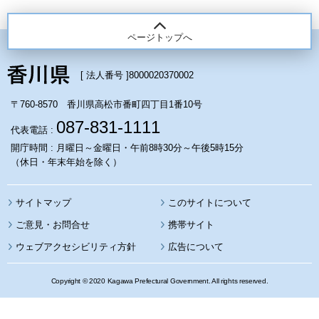
ページトップへ
[ 法人番号 ]
8000020370002
〒760-8570 香川県高松市番町四丁目1番10号
087-831-1111
代表電話 :
開庁時間 : 月曜日～金曜日・午前8時30分～午後5時15分
（休日・年末年始を除く）
サイトマップ
このサイトについて
携帯サイト
ウェブアクセシビリティ方針
広告について
Copyright © 2020 Kagawa Prefectural Government. All rights reserved.