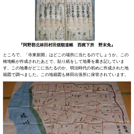
『阿野郡北林田村田畑順道帳 西梶下所 野末免』
ところで、「寺東新開」はどこの場所に当たるのでしょうか。この
検地帳が作成されたあとで、貼り紙をして地番を書き記していま
す。この地番がどこに当たるのか、明治時代の初めに作成された地
籍図で調べました。この地籍図も林田出張所に保管されています。