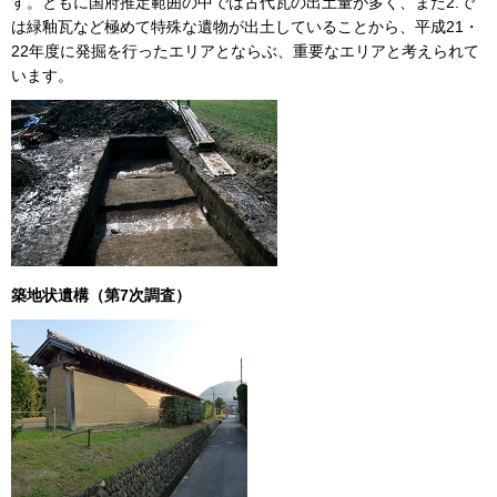
す。ともに国府推定範囲の中では古代瓦の出土量が多く、また2.で
は緑釉瓦など極めて特殊な遺物が出土していることから、平成21・
22年度に発掘を行ったエリアとならぶ、重要なエリアと考えられて
います。
築地状遺構（第7次調査）