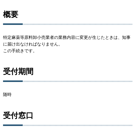
概要
特定麻薬等原料卸小売業者の業務内容に変更が生じたときは、知事
に届け出なければなりません。
この手続きです。
受付期間
随時
受付窓口