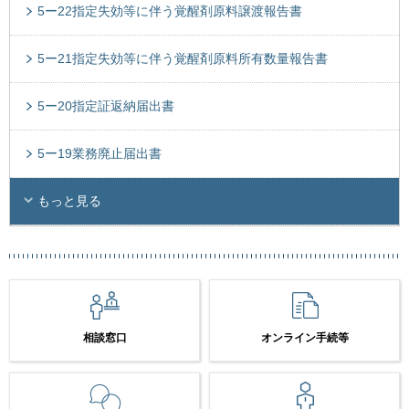
5ー22指定失効等に伴う覚醒剤原料譲渡報告書
5ー21指定失効等に伴う覚醒剤原料所有数量報告書
5ー20指定証返納届出書
5ー19業務廃止届出書
もっと見る
相談窓口
オンライン手続等