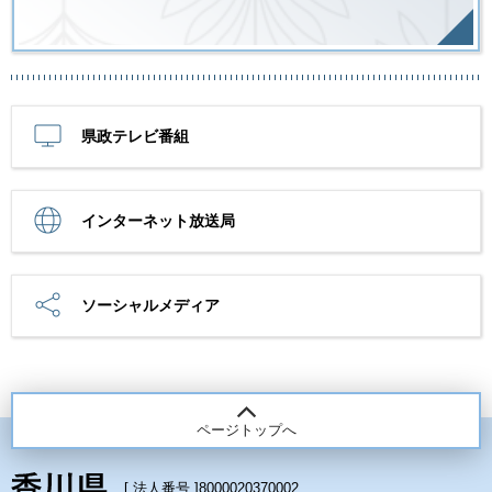
県政テレビ番組
インターネット放送局
ソーシャルメディア
ページトップへ
[ 法人番号 ]
8000020370002