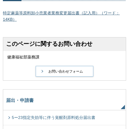
特定麻薬等原料卸小売業者業務変更届出書（記入用）（ワード：
14KB）
このページに関するお問い合わせ
健康福祉部薬務課
届出・申請書
5ー23指定失効等に伴う覚醒剤原料処分届出書