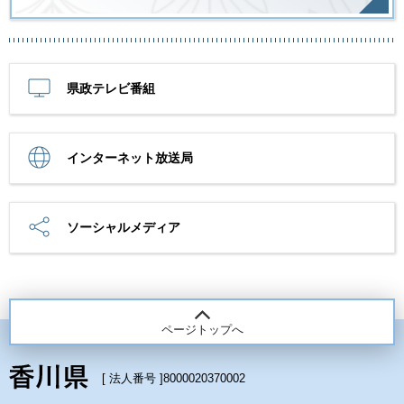
県政テレビ番組
インターネット放送局
ソーシャルメディア
ページトップへ
[ 法人番号 ]
8000020370002