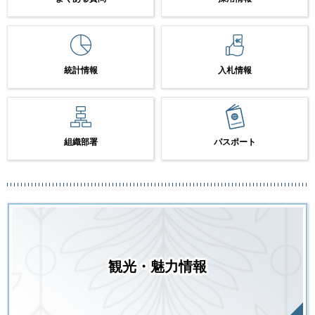
統計情報
入札情報
組織部署
パスポート
観光・魅力情報