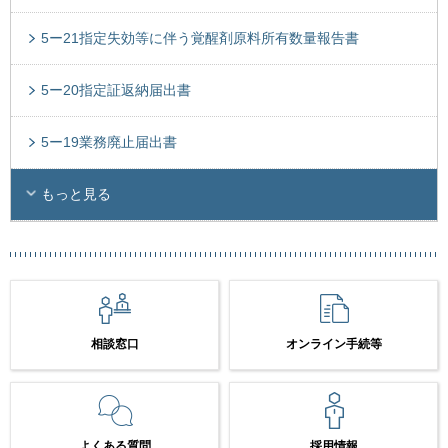
5ー21指定失効等に伴う覚醒剤原料所有数量報告書
5ー20指定証返納届出書
5ー19業務廃止届出書
もっと見る
相談窓口
オンライン手続等
よくある質問
採用情報