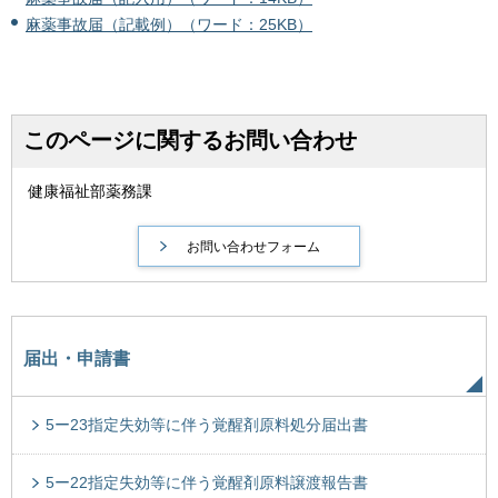
麻薬事故届（記載例）（ワード：25KB）
このページに関するお問い合わせ
健康福祉部薬務課
届出・申請書
5ー23指定失効等に伴う覚醒剤原料処分届出書
5ー22指定失効等に伴う覚醒剤原料譲渡報告書