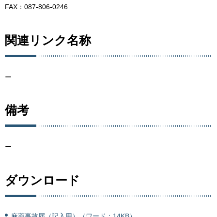
FAX：087-806-0246
関連リンク名称
ー
備考
ー
ダウンロード
麻薬事故届（記入用）（ワード：14KB）