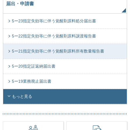
届出・申請書
5ー23指定失効等に伴う覚醒剤原料処分届出書
5ー22指定失効等に伴う覚醒剤原料譲渡報告書
5ー21指定失効等に伴う覚醒剤原料所有数量報告書
5ー20指定証返納届出書
5ー19業務廃止届出書
もっと見る