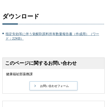
ダウンロード
指定失効等に伴う覚醒剤原料所有数量報告書（作成用）（ワー
ド：22KB）
このページに関するお問い合わせ
健康福祉部薬務課