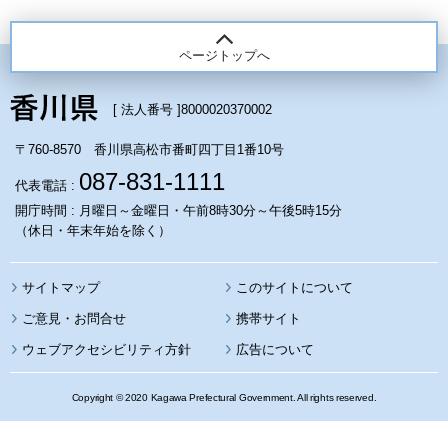
ページトップへ
[ 法人番号 ]
8000020370002
〒760-8570 香川県高松市番町四丁目1番10号
087-831-1111
代表電話 :
開庁時間 : 月曜日～金曜日・午前8時30分～午後5時15分
（休日・年末年始を除く）
サイトマップ
このサイトについて
携帯サイト
ウェブアクセシビリティ方針
広告について
Copyright © 2020 Kagawa Prefectural Government. All rights reserved.