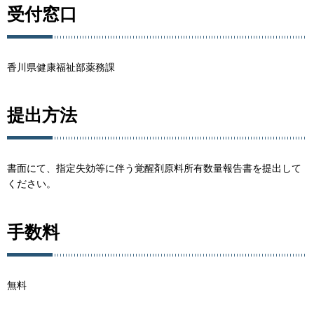
受付窓口
香川県健康福祉部薬務課
提出方法
書面にて、指定失効等に伴う覚醒剤原料所有数量報告書を提出して
ください。
手数料
無料