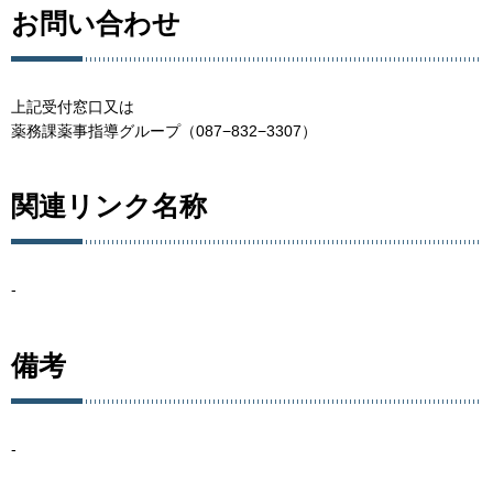
お問い合わせ
上記受付窓口又は
薬務課薬事指導グループ（087−832−3307）
関連リンク名称
-
備考
-