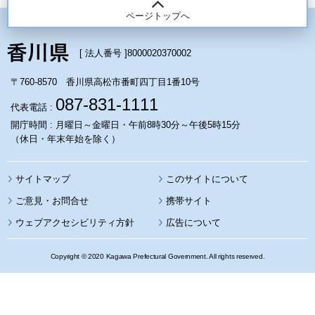
ページトップへ
[ 法人番号 ]
8000020370002
〒760-8570 香川県高松市番町四丁目1番10号
087-831-1111
代表電話 :
開庁時間 : 月曜日～金曜日・午前8時30分～午後5時15分
（休日・年末年始を除く）
サイトマップ
このサイトについて
携帯サイト
ウェブアクセシビリティ方針
広告について
Copyright © 2020 Kagawa Prefectural Government. All rights reserved.