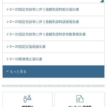
5ー23指定失効等に伴う覚醒剤原料処分届出書
5ー22指定失効等に伴う覚醒剤原料譲渡報告書
5ー21指定失効等に伴う覚醒剤原料所有数量報告書
5ー20指定証返納届出書
5ー19業務廃止届出書
もっと見る