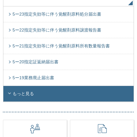
5ー23指定失効等に伴う覚醒剤原料処分届出書
5ー22指定失効等に伴う覚醒剤原料譲渡報告書
5ー21指定失効等に伴う覚醒剤原料所有数量報告書
5ー20指定証返納届出書
5ー19業務廃止届出書
もっと見る