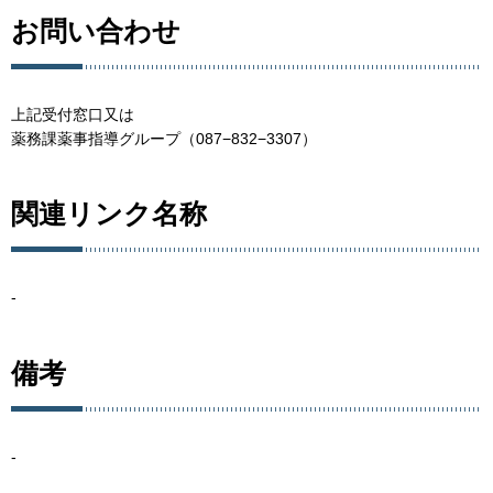
お問い合わせ
上記受付窓口又は
薬務課薬事指導グループ（087−832−3307）
関連リンク名称
-
備考
-