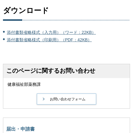
ダウンロード
添付書類省略様式（入力用）（ワード：22KB）
添付書類省略様式（印刷用）（PDF：42KB）
このページに関するお問い合わせ
健康福祉部薬務課
届出・申請書