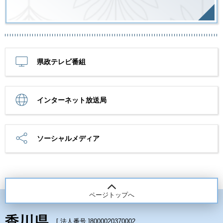
県政テレビ番組
インターネット放送局
ソーシャルメディア
ページトップへ
[ 法人番号 ]
8000020370002