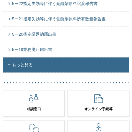
5ー22指定失効等に伴う覚醒剤原料譲渡報告書
5ー21指定失効等に伴う覚醒剤原料所有数量報告書
5ー20指定証返納届出書
5ー19業務廃止届出書
もっと見る
相談窓口
オンライン手続等