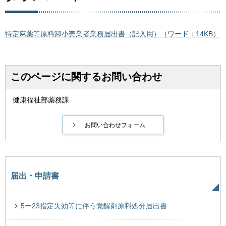
特定麻薬等原料卸小売業者業務届出書（記入用）（ワード：14KB）
このページに関するお問い合わせ
健康福祉部薬務課
届出・申請書
5ー23指定失効等に伴う覚醒剤原料処分届出書