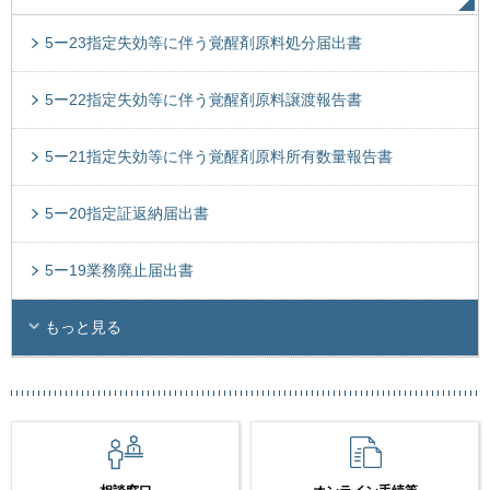
5ー23指定失効等に伴う覚醒剤原料処分届出書
5ー22指定失効等に伴う覚醒剤原料譲渡報告書
5ー21指定失効等に伴う覚醒剤原料所有数量報告書
5ー20指定証返納届出書
5ー19業務廃止届出書
もっと見る