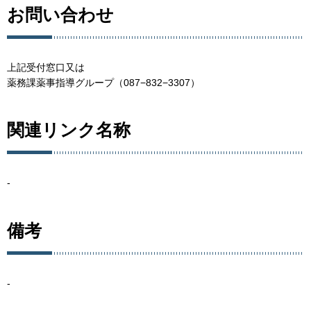
お問い合わせ
上記受付窓口又は
薬務課薬事指導グループ（087−832−3307）
関連リンク名称
-
備考
-