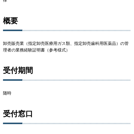
律
概要
卸売販売業（指定卸売医療用ガス類、指定卸売歯科用医薬品）の管
理者の業務経験証明書（参考様式）
受付期間
随時
受付窓口