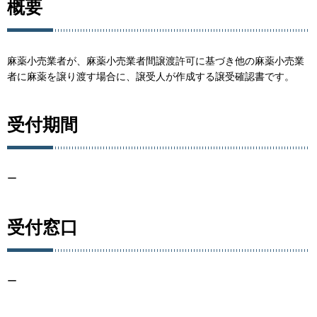
概要
麻薬小売業者が、麻薬小売業者間譲渡許可に基づき他の麻薬小売業
者に麻薬を譲り渡す場合に、譲受人が作成する譲受確認書です。
受付期間
ー
受付窓口
ー