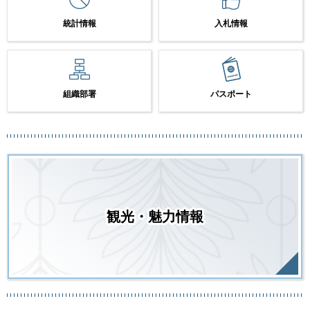
統計情報
入札情報
組織部署
パスポート
観光・魅力情報