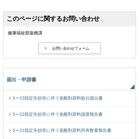
このページに関するお問い合わせ
健康福祉部薬務課
届出・申請書
5ー23指定失効等に伴う覚醒剤原料処分届出書
5ー22指定失効等に伴う覚醒剤原料譲渡報告書
5ー21指定失効等に伴う覚醒剤原料所有数量報告書