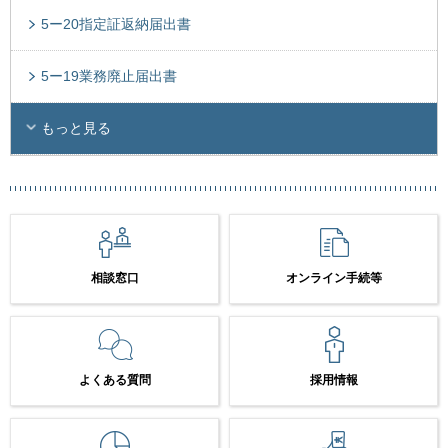
5ー20指定証返納届出書
5ー19業務廃止届出書
もっと見る
相談窓口
オンライン手続等
よくある質問
採用情報