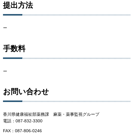
提出方法
ー
手数料
ー
お問い合わせ
香川県健康福祉部薬務課 麻薬・薬事監視グループ
電話：087-832-3300
FAX：087-806-0246