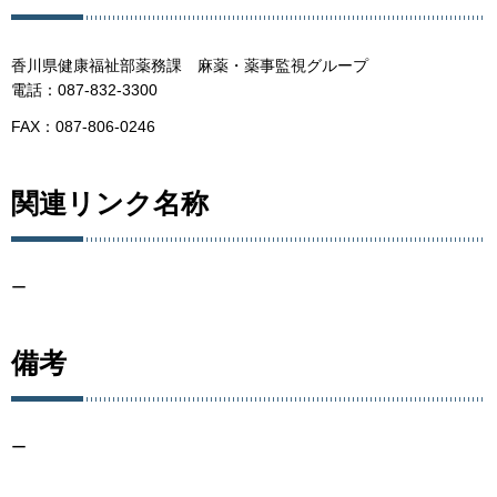
香川県健康福祉部薬務課 麻薬・薬事監視グループ
電話：087-832-3300
FAX：087-806-0246
関連リンク名称
ー
備考
ー