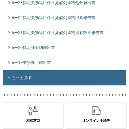
5ー23指定失効等に伴う覚醒剤原料処分届出書
5ー22指定失効等に伴う覚醒剤原料譲渡報告書
5ー21指定失効等に伴う覚醒剤原料所有数量報告書
5ー20指定証返納届出書
5ー19業務廃止届出書
もっと見る
相談窓口
オンライン手続等