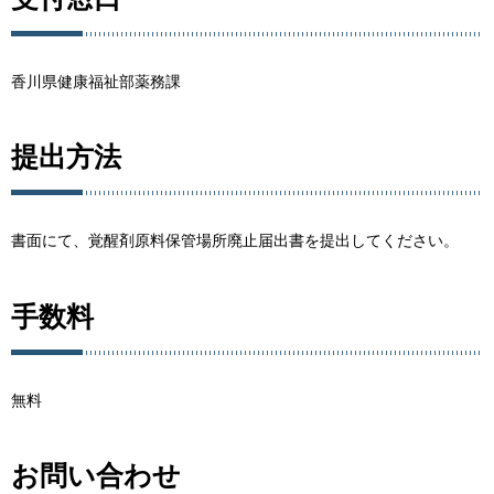
香川県健康福祉部薬務課
提出方法
書面にて、覚醒剤原料保管場所廃止届出書を提出してください。
手数料
無料
お問い合わせ