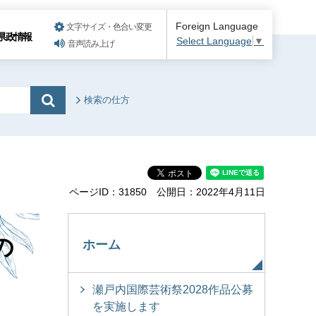
Foreign Language
文字サイズ・色合い変更
県政情報
Select Language
▼
音声読み上げ
検索の仕方
ページID：31850
公開日：2022年4月11日
の
ホーム
瀬戸内国際芸術祭2028作品公募
を実施します