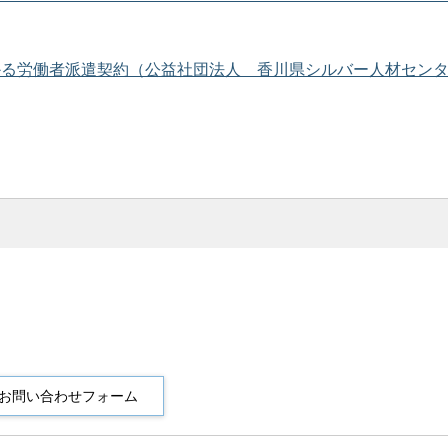
かる労働者派遣契約（公益社団法人 香川県シルバー人材セン