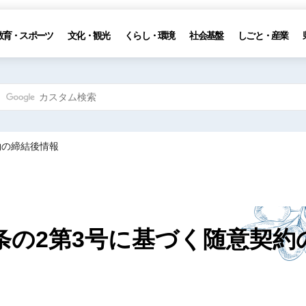
教育・スポーツ
文化・観光
くらし・環境
社会基盤
しごと・産業
約の締結後情報
条の2第3号に基づく随意契約