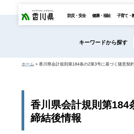
香川県
防災・安全
健康・福祉
子育て・
キーワードから探す
ホーム
> 香川県会計規則第184条の2第3号に基づく随意契
香川県会計規則第184
締結後情報