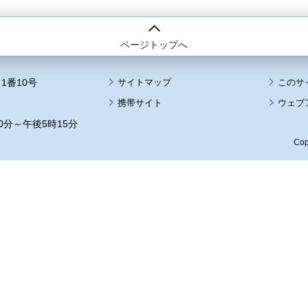
ページトップへ
1番10号
サイトマップ
このサ
携帯サイト
ウェブ
0分～午後5時15分
Cop