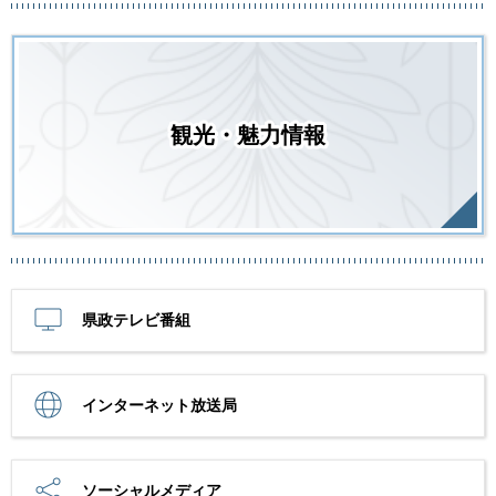
観光・魅力情報
県政テレビ番組
インターネット放送局
ソーシャルメディア