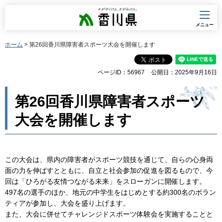
香川県
メニュー
ホーム
> 第26回香川県障害者スポーツ大会を開催します
ページID：56967
公開日：2025年9月16日
第26回香川県障害者スポーツ
大会を開催します
この大会は、県内の障害者がスポーツ競技を通じて、自らの心身両
面の力を伸ばすとともに、自立と社会参加の促進を図るもので、今
回は「ひろがる友情つながる未来」をスローガンに開催します。
497名の選手のほか、地元の中学生をはじめとする約300名のボラン
ティアが参加し、大会を盛り上げます。
また、大会に併せてチャレンジドスポーツ体験会を実施することと