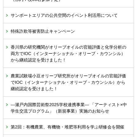
サンポートエリアの公共空間のイベント利活用について
特殊詐欺等被害防止キャンペーン
香川県の研究機関がオリーブオイルの官能評価と化学分析の
両方でIOC（インターナショナル・オリーブ・カウンシル）
から継続認定を受けました！
農業試験場小豆オリーブ研究所がオリーブオイルの官能評価
でIOC（インターナショナル・オリーブ・カウンシル）から
継続認定を受けました！
―瀬戸内国際芸術祭2025学校連携事業― 「アーティスト×中
学生交流プログラム」（新規事業）実施のお知らせ
第2回：有機農業、有機物・堆肥等利用を学ぶ研修会を開催