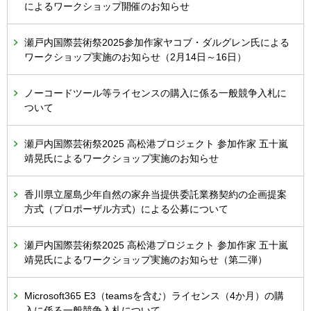
によるワークショップ開催のお知らせ
瀬戸内国際芸術祭2025参加作家ヤコブ・ダルグレン氏による
ワークショップ実施のお知らせ（2月14日～16日）
ノーコードツール等ライセンスの購入に係る一般競争入札に
ついて
瀬戸内国際芸術祭2025 高松港プロジェクト 参加作家 五十嵐
靖晃氏によるワークショップ実施のお知らせ
香川県立屋島少年自然の家弁当提供委託業務契約の企画提案
方式（プロポーザル方式）による公募について
瀬戸内国際芸術祭2025 高松港プロジェクト 参加作家 五十嵐
靖晃氏によるワークショップ実施のお知らせ（第二弾）
Microsoft365 E3（teamsを含む）ライセンス（4か月）の購
入に係る一般競争入札について