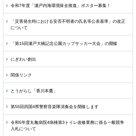
令和7年度「瀬戸内海環境保全推進」ポスター募集！
「災害発生時における安否不明者の氏名等公表基準」の改正
について
「第15回瀬戸大橋記念公園カップサッカー大会」の開催
にぎわい創出
関係リンク
とうがらし「香川本鷹」
第55回四国4県警察音楽隊演奏会を開催します
令和5年度丸亀病院4病棟第3トイレ改修業務に係る一般競争
入札について