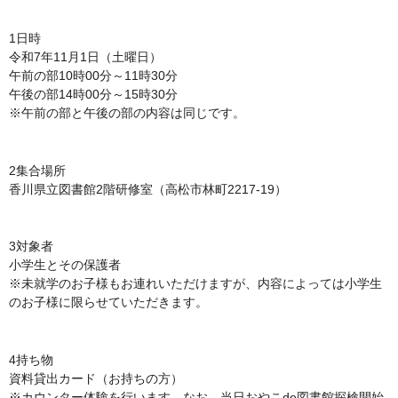
1日時
令和7年11月1日（土曜日）
午前の部10時00分～11時30分
午後の部14時00分～15時30分
※午前の部と午後の部の内容は同じです。
2集合場所
香川県立図書館2階研修室（高松市林町2217-19）
3対象者
小学生とその保護者
※未就学のお子様もお連れいただけますが、内容によっては小学生
のお子様に限らせていただきます。
4持ち物
資料貸出カード（お持ちの方）
※カウンター体験を行います。なお、当日おやこde図書館探検開始