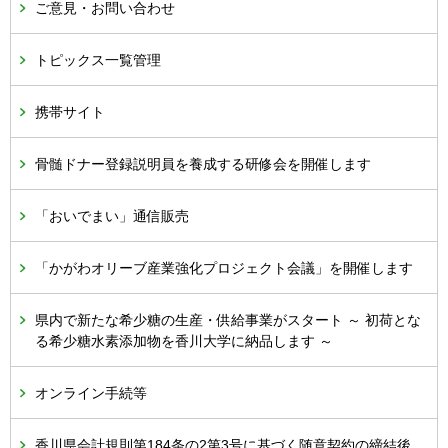
ご意見・お問い合わせ
トピックス一覧管理
携帯サイト
骨髄ドナー登録説明員を養成する研修会を開催します
「おいでまい」通信販売
「かがわオリーブ産業強化プロジェクト会議」を開催します
県内で新たな希少糖の生産・供給事業がスタート ～ 初荷とな
る希少糖水素添加物を香川大学に納品します ～
オンライン手続等
香川県会計規則第184条の2第3号に基づく随意契約の締結後