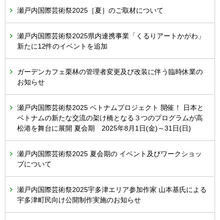
瀬戸内国際芸術祭2025［夏］のご取材について
瀬戸内国際芸術祭2025県内連携事業「くるりアートかがわ」
新たに12件のイベントを追加
ガーデンカフェ栗林の管理者変更及び改装に伴う臨時休業の
お知らせ
瀬戸内国際芸術祭2025 ベトナムプロジェクト 開催！ 日本と
ベトナムの新たな交流の架け橋となる３つのプログラムが高
松港を舞台に展開 夏会期 2025年8月1日(金)～31日(日)
瀬戸内国際芸術祭2025 夏会期の イベント及びワークショッ
プについて
瀬戸内国際芸術祭2025宇多津エリア参加作家 山本基氏による
宇多津町民向け公開制作実施のお知らせ