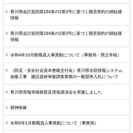
香川県会計規則第184条の2第3号に基づく随意契約の締結後
情報
香川県会計規則第184条の2第3号に基づく随意契約の締結後
情報
令和4年10月教職員人事異動について（事務局・県立学校）
（防災・安全社会資本整備交付金）香川県水防情報システム
改修工事 建設資材単価調査業務の一般競争入札について
香川県骨髄等移植普及啓発講演会を実施しました
精神保健
令和5年1月教職員人事異動について（事務局）