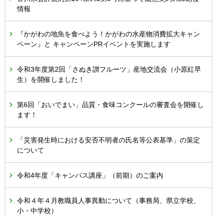
情報
『かがわの地魚を食べよう！かがわの水産物消費拡大キャン
ペーン』と キャンペーンPRイベントを実施します
令和3年度第2回「さぬき讃フルーツ」産地交流会（小原紅早
生）を開催しました！
第6回「おいでまい」品質・食味コンクールの審査会を開催し
ます！
「災害発生時における安否不明者の氏名等公表基準」の策定
について
令和4年度「キャンパス講座」（前期）のご案内
令和４年４月教職員人事異動について（事務局、県立学校、
小・中学校）