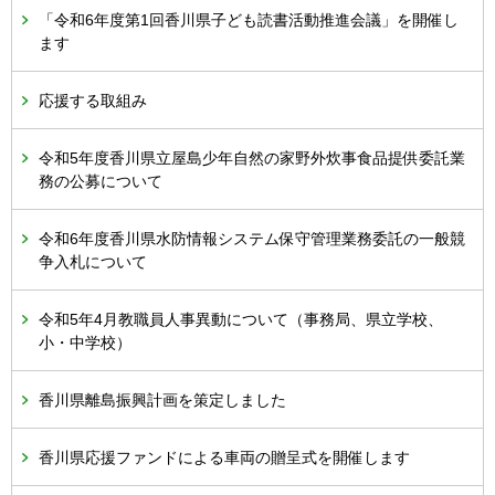
「令和6年度第1回香川県子ども読書活動推進会議」を開催し
ます
応援する取組み
令和5年度香川県立屋島少年自然の家野外炊事食品提供委託業
務の公募について
令和6年度香川県水防情報システム保守管理業務委託の一般競
争入札について
令和5年4月教職員人事異動について（事務局、県立学校、
小・中学校）
香川県離島振興計画を策定しました
香川県応援ファンドによる車両の贈呈式を開催します