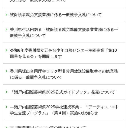
被保護者就労支援業務に係る一般競争入札について
香川県生活困窮者・被保護者就労準備支援事業業務に係る一
般競争入札について
令和6年度香川県立五色台少年自然センター主催事業「第10
回星を見る会」を開催します
香川県坂出合同庁舎ラック型非常用放送設備取替その他業務
に係る一般競争入札について
「瀬戸内国際芸術祭2025公式ガイドブック」発売について
―瀬戸内国際芸術祭2025学校連携事業－ 「アーティスト×中
学生交流プログラム」（第４回）実施のお知らせ
香川県業務用パソコン等の借入れについて