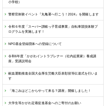
小学校）
警察官体験イベント『丸亀署へ行こう！2024』を開催します
令和６年度「スーパー讃岐っ子育成事業」自転車競技体験プ
ログラムを実施します！
NPO基金登録団体への登録について
令和6年度「かがわイントラプレナー（社内起業家）養成講
座」受講説明会
献血運動推進全国大会厚生労働大臣表彰状等伝達式を行いま
す
「海ごみはどこからやって来る？講座」開催しました！
大学生等かがわ定着促進基金へのご寄付のお願い