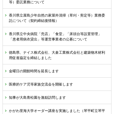
等）委託業務について
香川県立屋島少年自然の家屋外清掃（草刈・剪定等）業務委
託について（契約締結後情報）
香川県立中央病院「売店」「食堂」「床頭台等設置管理」
「患者用病衣貸出」等運営事業者の公募について
徳島県、ナイス株式会社、大倉工業株式会社と建築物木材利
用促進協定を締結しました
金曜日の開館時間を延長します
医療的ケア児等家族交流会を開催します
知事が大島青松園を激励訪問します
かがわ里海大学オーダー講座を実施しました（琴平町立琴平