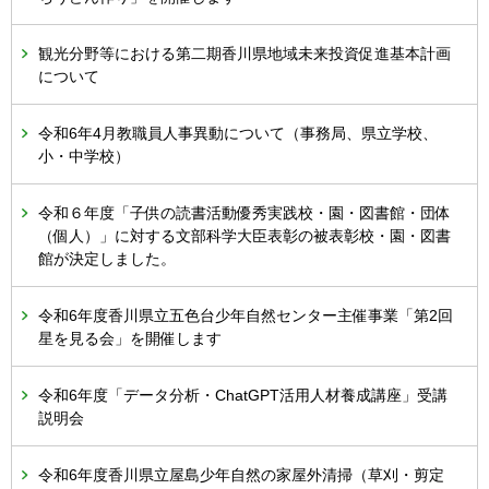
観光分野等における第二期香川県地域未来投資促進基本計画
について
令和6年4月教職員人事異動について（事務局、県立学校、
小・中学校）
令和６年度「子供の読書活動優秀実践校・園・図書館・団体
（個人）」に対する文部科学大臣表彰の被表彰校・園・図書
館が決定しました。
令和6年度香川県立五色台少年自然センター主催事業「第2回
星を見る会」を開催します
令和6年度「データ分析・ChatGPT活用人材養成講座」受講
説明会
令和6年度香川県立屋島少年自然の家屋外清掃（草刈・剪定