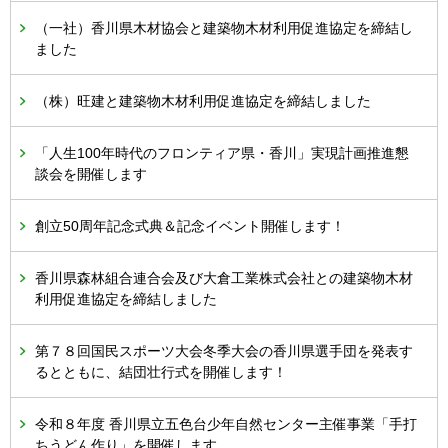
（一社）香川県木材協会と建築物木材利用促進協定を締結し
ました
（株）旺建と建築物木材利用促進協定を締結しました
「人生100年時代のフロンティア県・香川」実現計画推進懇
談会を開催します
創立50周年記念式典＆記念イベント開催します！
香川県森林組合連合会及び大倉工業株式会社との建築物木材
利用促進協定を締結しました
第７８回国民スポーツ大会冬季大会の香川県選手団を発表す
るとともに、結団壮行式を開催します！
令和８年度 香川県立五色台少年自然センター主催事業「手打
ちうどん作り」を開催します