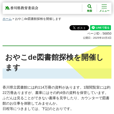
香川県教育委員会
検索
メニュー
ホーム
> おやこde図書館探検を開催します
ページID：56850
公開日：2025年10月3日
おやこde図書館探検を開催し
ます
香川県立図書館には約114万冊の資料があります。1階閲覧室には約
22万冊ありますが、書庫にはその約4倍の資料を保管しています。
ふだんは見ることができない書庫を見学したり、カウンターで図書
館のお仕事を体験してみませんか。
日程等につきましては、下記のとおりです。