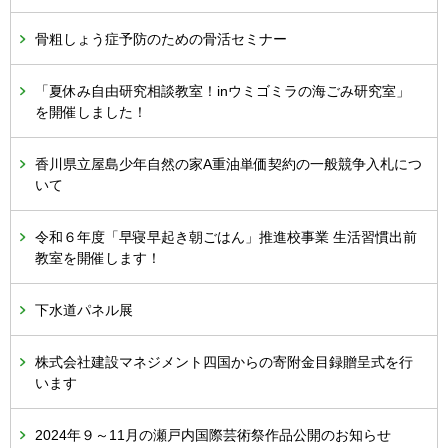
骨粗しょう症予防のための骨活セミナー
「夏休み自由研究相談教室！inウミゴミラの海ごみ研究室」
を開催しました！
香川県立屋島少年自然の家A重油単価契約の一般競争入札につ
いて
令和６年度「早寝早起き朝ごはん」推進校事業 生活習慣出前
教室を開催します！
下水道パネル展
株式会社建設マネジメント四国からの寄附金目録贈呈式を行
います
2024年９～11月の瀬戸内国際芸術祭作品公開のお知らせ