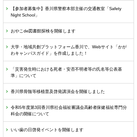
【参加者募集中】香川県警察本部主催の交通教室「Safety
Night School」
おやこde図書館探検を開催します
大学・地域共創プラットフォーム香川で、Webサイト「かが
わキャンパスガイド」を作成しました！
「災害発生時における死者・安否不明者等の氏名等公表基
準」について
香川県骨髄等移植普及啓発講演会を開催しました
令和5年度第3回香川県社会福祉審議会高齢者保健福祉専門分
科会の開催について
いい歯の日啓発イベントを開催します