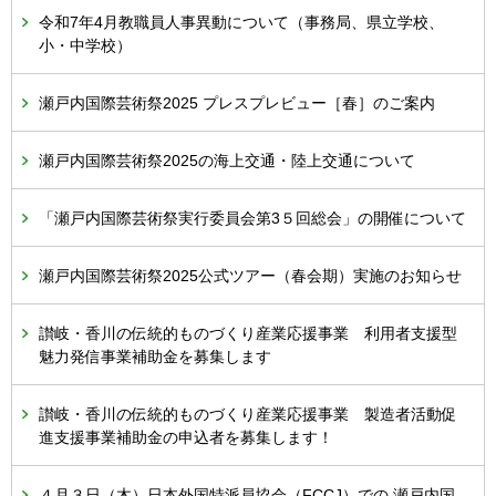
令和7年4月教職員人事異動について（事務局、県立学校、
小・中学校）
瀬戸内国際芸術祭2025 プレスプレビュー［春］のご案内
瀬戸内国際芸術祭2025の海上交通・陸上交通について
「瀬戸内国際芸術祭実行委員会第3５回総会」の開催について
瀬戸内国際芸術祭2025公式ツアー（春会期）実施のお知らせ
讃岐・香川の伝統的ものづくり産業応援事業 利用者支援型
魅力発信事業補助金を募集します
讃岐・香川の伝統的ものづくり産業応援事業 製造者活動促
進支援事業補助金の申込者を募集します！
４月３日（木）日本外国特派員協会（FCCJ）での 瀬戸内国