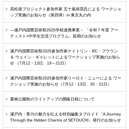
高松港プロジェクト参加作家 五十嵐靖晃氏による ワークショ
ップ実施のお知らせ（第四弾）in 東京丸の内
―瀬戸内国際芸術祭2025学校連携事業－ 「令和７年度 アー
ティスト×中学生交流プログラム」延期のお知らせ
瀬戸内国際芸術祭2025参加作家ケイトリン・RC・ブラウン
＆ ウェイン・ギャレットによるワークショップ実施のお知ら
せ （7月12・13日、19～21日）
瀬戸内国際芸術祭2025参加作家リーロイ・ニューによる ワー
クショップ実施のお知らせ（7月12・13日、20・21日）
栗林公園秋のライトアップの開催日程について
瀬戸内・香川の魅力を伝える特別編集タブロイド「A Journey
Through the Hidden Charms of SETOUCHI」発行のお知らせ