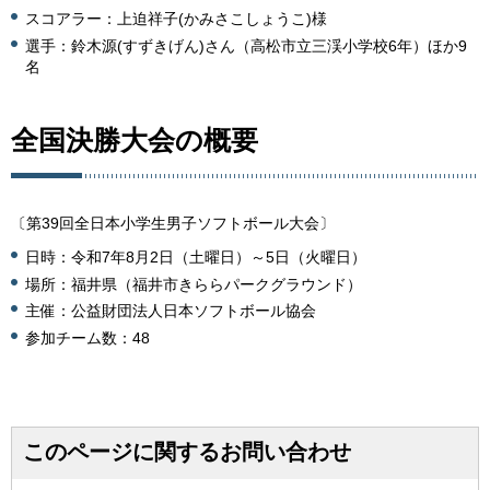
スコアラー：上迫祥子(かみさこしょうこ)様
選手：鈴木源(すずきげん)さん（高松市立三渓小学校6年）ほか9
名
全国決勝大会の概要
〔第39回全日本小学生男子ソフトボール大会〕
日時：令和7年8月2日（土曜日）～5日（火曜日）
場所：福井県（福井市きららパークグラウンド）
主催：公益財団法人日本ソフトボール協会
参加チーム数：48
このページに関するお問い合わせ