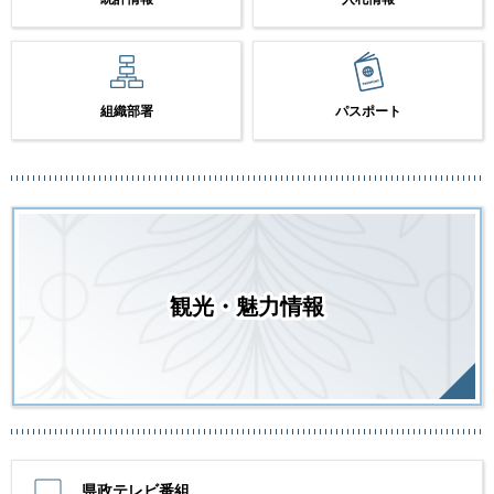
組織部署
パスポート
観光・魅力情報
県政テレビ番組