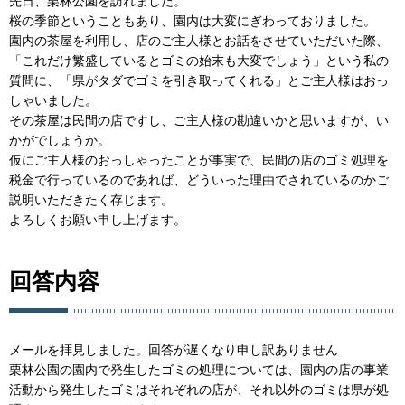
先日、栗林公園を訪れました。
桜の季節ということもあり、園内は大変にぎわっておりました。
園内の茶屋を利用し、店のご主人様とお話をさせていただいた際、
「これだけ繁盛しているとゴミの始末も大変でしょう」という私の
質問に、「県がタダでゴミを引き取ってくれる」とご主人様はおっ
しゃいました。
その茶屋は民間の店ですし、ご主人様の勘違いかと思いますが、い
かがでしょうか。
仮にご主人様のおっしゃったことが事実で、民間の店のゴミ処理を
税金で行っているのであれば、どういった理由でされているのかご
説明いただきたく存じます。
よろしくお願い申し上げます。
回答内容
メールを拝見しました。回答が遅くなり申し訳ありません
栗林公園の園内で発生したゴミの処理については、園内の店の事業
活動から発生したゴミはそれぞれの店が、それ以外のゴミは県が処