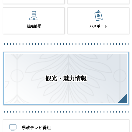
組織部署
パスポート
観光・魅力情報
県政テレビ番組