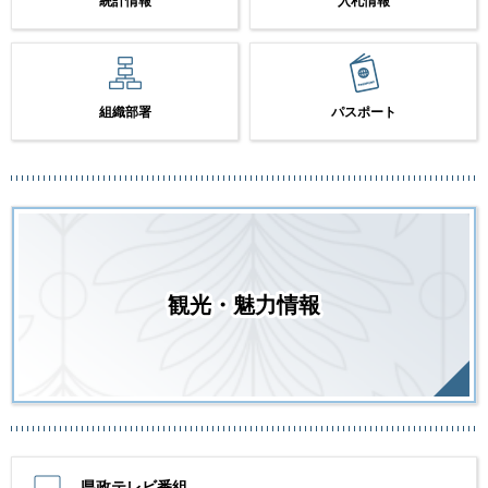
統計情報
入札情報
組織部署
パスポート
観光・魅力情報
県政テレビ番組