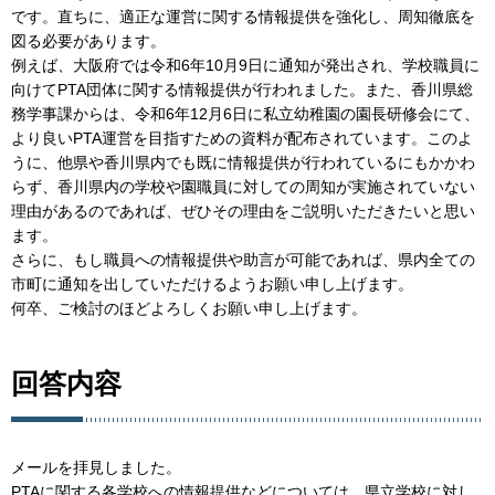
です。直ちに、適正な運営に関する情報提供を強化し、周知徹底を
図る必要があります。
例えば、大阪府では令和6年10月9日に通知が発出され、学校職員に
向けてPTA団体に関する情報提供が行われました。また、香川県総
務学事課からは、令和6年12月6日に私立幼稚園の園長研修会にて、
より良いPTA運営を目指すための資料が配布されています。このよ
うに、他県や香川県内でも既に情報提供が行われているにもかかわ
らず、香川県内の学校や園職員に対しての周知が実施されていない
理由があるのであれば、ぜひその理由をご説明いただきたいと思い
ます。
さらに、もし職員への情報提供や助言が可能であれば、県内全ての
市町に通知を出していただけるようお願い申し上げます。
何卒、ご検討のほどよろしくお願い申し上げます。
回答内容
メールを拝見しました。
PTAに関する各学校への情報提供などについては、県立学校に対し