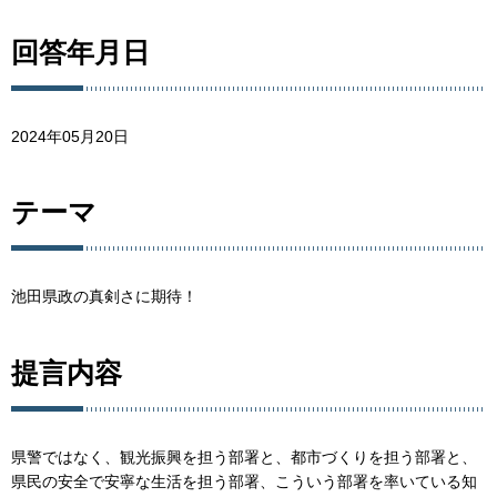
回答年月日
2024年05月20日
テーマ
池田県政の真剣さに期待！
提言内容
県警ではなく、観光振興を担う部署と、都市づくりを担う部署と、
県民の安全で安寧な生活を担う部署、こういう部署を率いている知