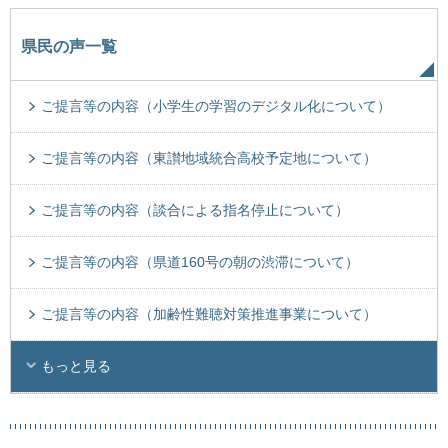
県民の声一覧
ご提言等の内容（小学生の学習のデジタル化について）
ご提言等の内容（東讃地域統合高校予定地について）
ご提言等の内容（談合による指名停止について）
ご提言等の内容（県道160号の朝の渋滞について）
ご提言等の内容（加齢性難聴対策推進事業について）
もっと見る