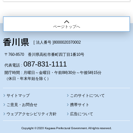
ページトップへ
[ 法人番号 ]
8000020370002
〒760-8570 香川県高松市番町四丁目1番10号
087-831-1111
代表電話 :
開庁時間 : 月曜日～金曜日・午前8時30分～午後5時15分
（休日・年末年始を除く）
サイトマップ
このサイトについて
携帯サイト
ウェブアクセシビリティ方針
広告について
Copyright © 2020 Kagawa Prefectural Government. All rights reserved.