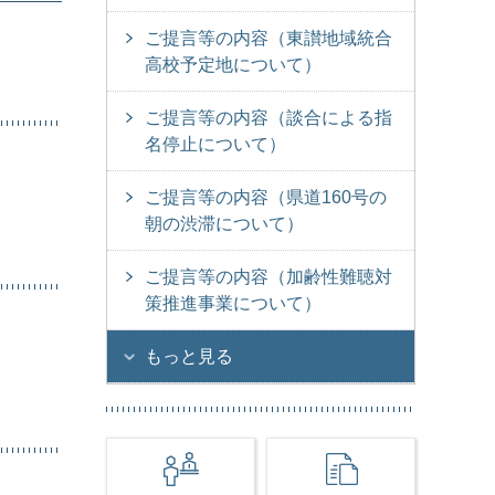
ご提言等の内容（東讃地域統合
高校予定地について）
ご提言等の内容（談合による指
名停止について）
ご提言等の内容（県道160号の
朝の渋滞について）
ご提言等の内容（加齢性難聴対
策推進事業について）
もっと見る