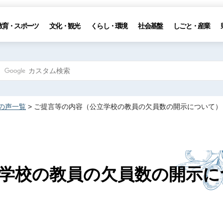
教育・スポーツ
文化・観光
くらし・環境
社会基盤
しごと・産業
の声一覧
> ご提言等の内容（公立学校の教員の欠員数の開示について）
学校の教員の欠員数の開示に