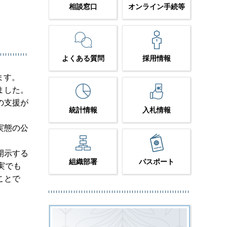
相談窓口
オンライン手続等
よくある質問
採用情報
ます。
ました。
の支援が
統計情報
入札情報
実態の公
開示する
組織部署
パスポート
実でも
ことで