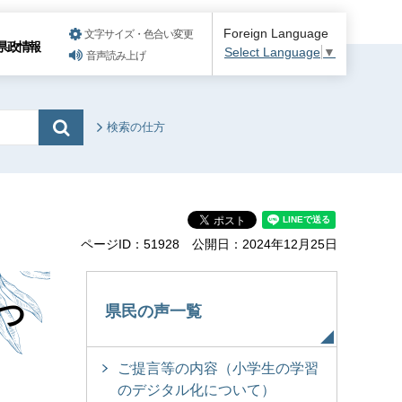
Foreign Language
文字サイズ・色合い変更
県政情報
Select Language
▼
音声読み上げ
検索の仕方
ページID：51928
公開日：2024年12月25日
つ
県民の声一覧
ご提言等の内容（小学生の学習
のデジタル化について）