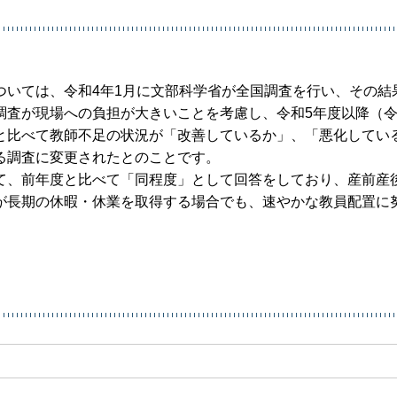
ついては、令和4年1月に文部科学省が全国調査を行い、その結
調査が現場への負担が大きいことを考慮し、令和5年度以降（令
と比べて教師不足の状況が「改善しているか」、「悪化してい
る調査に変更されたとのことです。
て、前年度と比べて「同程度」として回答をしており、産前産
が長期の休暇・休業を取得する場合でも、速やかな教員配置に