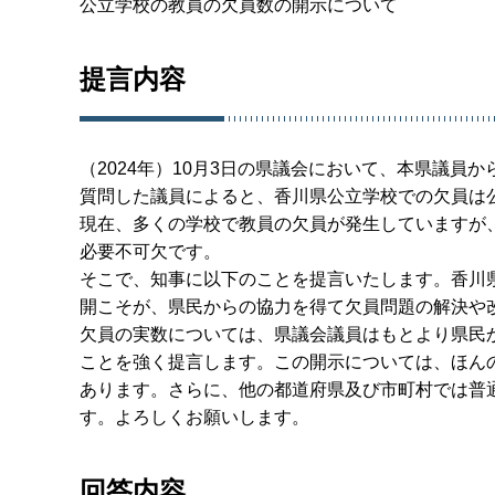
公立学校の教員の欠員数の開示について
提言内容
（2024年）10月3日の県議会において、本県議
質問した議員によると、香川県公立学校での欠員は
現在、多くの学校で教員の欠員が発生していますが
必要不可欠です。
そこで、知事に以下のことを提言いたします。香川
開こそが、県民からの協力を得て欠員問題の解決や
欠員の実数については、県議会議員はもとより県民
ことを強く提言します。この開示については、ほん
あります。さらに、他の都道府県及び市町村では普
す。よろしくお願いします。
回答内容