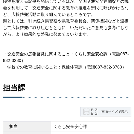
険性を訴える記事を発信しているほか、全国交通安全運動などの機
会を利用して、交通安全に関する教育の推進を県民に呼びかけるな
ど、広報啓発活動に取り組んでいるところです。
県としては、引き続き県警察や県教育委員会、関係機関などと連携
して広報啓発に取り組むとともに、いただいたご意見も参考にしな
がら、より効果的な啓発に努めてまいります。
・交通安全の広報啓発に関すること：くらし安全安心課（電話087-
832-3230）
・学校での教育に関すること：保健体育課（電話087-832-3763）
担当課
画面サイズで表示
担当
くらし安全安心課