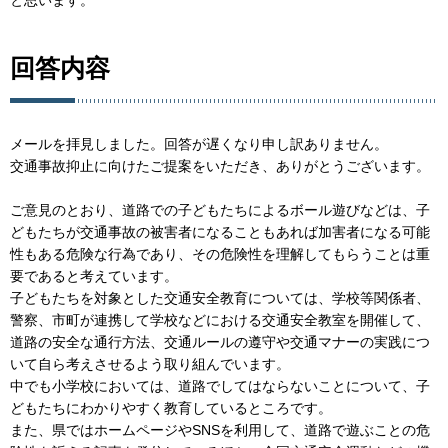
回答内容
メールを拝見しました。回答が遅くなり申し訳ありません。
交通事故抑止に向けたご提案をいただき、ありがとうございます。
ご意見のとおり、道路での子どもたちによるボール遊びなどは、子
どもたちが交通事故の被害者になることもあれば加害者になる可能
性もある危険な行為であり、その危険性を理解してもらうことは重
要であると考えています。
子どもたちを対象とした交通安全教育については、学校等関係者、
警察、市町が連携して学校などにおける交通安全教室を開催して、
道路の安全な通行方法、交通ルールの遵守や交通マナーの実践につ
いて自ら考えさせるよう取り組んでいます。
中でも小学校においては、道路でしてはならないことについて、子
どもたちにわかりやすく教育しているところです。
また、県ではホームページやSNSを利用して、道路で遊ぶことの危