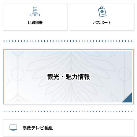
組織部署
パスポート
観光・魅力情報
県政テレビ番組