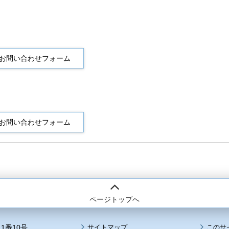
ページトップへ
1番10号
サイトマップ
このサ