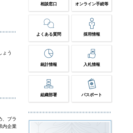
相談窓口
オンライン手続等
よくある質問
採用情報
しょう
統計情報
入札情報
組織部署
パスポート
め、ブラ
県内企業