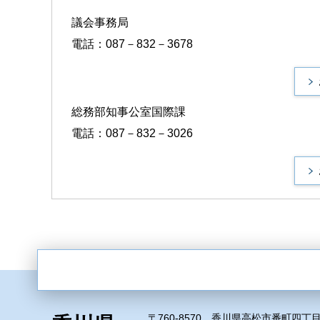
議会事務局
電話：087－832－3678
総務部知事公室国際課
電話：087－832－3026
〒760-8570 香川県高松市番町四丁目