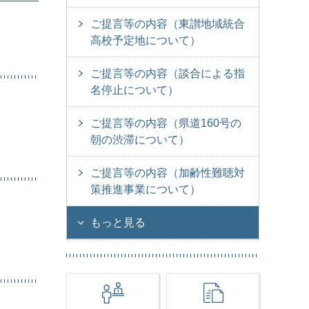
ご提言等の内容（東讃地域統合
高校予定地について）
ご提言等の内容（談合による指
名停止について）
ご提言等の内容（県道160号の
朝の渋滞について）
ご提言等の内容（加齢性難聴対
策推進事業について）
もっと見る