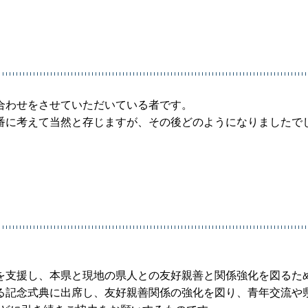
合わせをさせていただいている者です。
番に考えて当然と存じますが、その後どのようになりましたで
）
を支援し、本県と現地の県人との友好親善と関係強化を図るた
る記念式典に出席し、友好親善関係の強化を図り、青年交流や