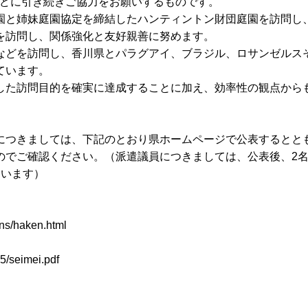
などに引き続きご協力をお願いするものです。
園と姉妹庭園協定を締結したハンティントン財団庭園を訪問し
を訪問し、関係強化と友好親善に努めます。
などを訪問し、香川県とパラグアイ、ブラジル、ロサンゼルス
ています。
した訪問目的を確実に達成することに加え、効率性の観点から
につきましては、下記のとおり県ホームページで公表するとと
のでご確認ください。（派遣議員につきましては、公表後、2
ています）
ons/haken.html
5/seimei.pdf