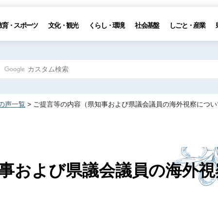
教育・スポーツ
文化・観光
くらし・環境
社会基盤
しごと・産業
の声一覧
> ご提言等の内容（県知事および県議会議員の海外視察につい
事および県議会議員の海外視