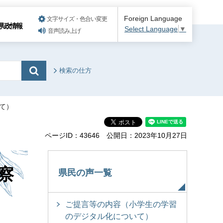
Foreign Language
文字サイズ・色合い変更
県政情報
Select Language
▼
音声読み上げ
検索の仕方
て）
ページID：43646
公開日：2023年10月27日
察
県民の声一覧
ご提言等の内容（小学生の学習
のデジタル化について）