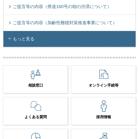
ご提言等の内容（県道160号の朝の渋滞について）
ご提言等の内容（加齢性難聴対策推進事業について）
もっと見る
相談窓口
オンライン手続等
よくある質問
採用情報