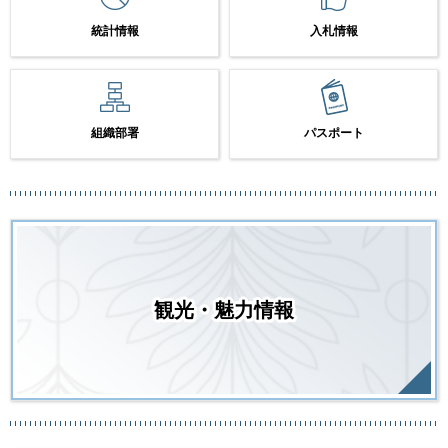
統計情報
入札情報
組織部署
パスポート
観光・魅力情報