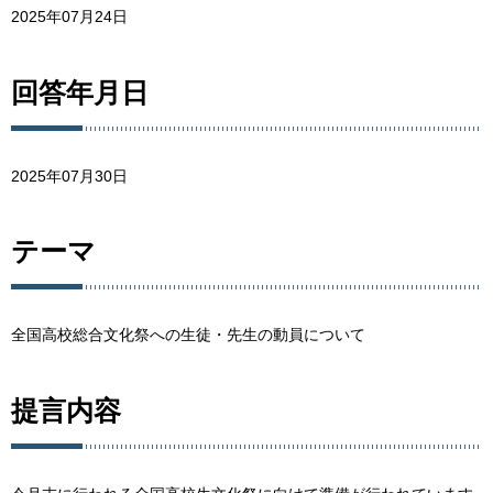
2025年07月24日
回答年月日
2025年07月30日
テーマ
全国高校総合文化祭への生徒・先生の動員について
提言内容