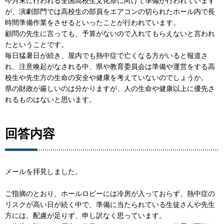
今月末に行われる全国高校生文化祭に向けて準備が行われています
が、演劇部門では高校生の部員をエアコンの切られたホール内で長
時間準備作業をさせるといったことが行われています。
顧問の先生に言っても、予算がないので入れてもらえないと言われ
たということです。
毎日猛暑日が続き、屋内でも熱中症で亡くなる方がいると報道さ
れ、注意喚起がなされる中、県や教育委員会は準備や運営をする高
校生や先生方の生命の安全や健康を考えていないのでしょうか。
県の財政が厳しいのは分かりますが、人の生命や健康以上に優先さ
れるものはないと思います。
回答内容
メールを拝見しました。
ご指摘のとおり、ホールロビーには冷房が入っておらず、熱中症の
リスクが高い日が続く中で、準備に当たられている生徒さんや先生
方には、配慮が足りず、申し訳なく思っています。