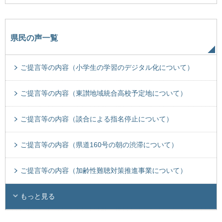
県民の声一覧
ご提言等の内容（小学生の学習のデジタル化について）
ご提言等の内容（東讃地域統合高校予定地について）
ご提言等の内容（談合による指名停止について）
ご提言等の内容（県道160号の朝の渋滞について）
ご提言等の内容（加齢性難聴対策推進事業について）
もっと見る