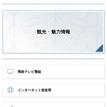
観光・魅力情報
県政テレビ番組
インターネット放送局