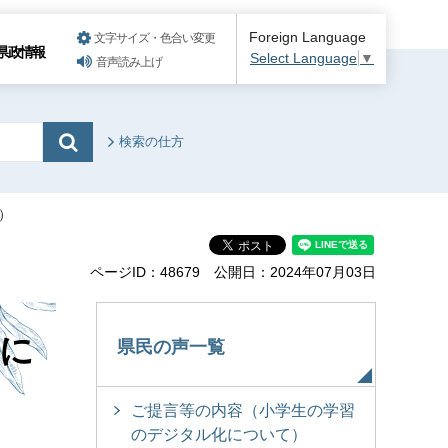
Foreign Language
文字サイズ・色合い変更
県政情報
Select Language
▼
音声読み上げ
検索の仕方
）
ページID：48679
公開日：2024年07月03日
に
県民の声一覧
ご提言等の内容（小学生の学習
のデジタル化について）