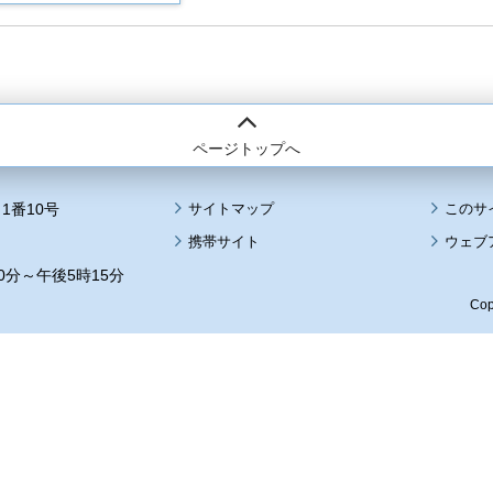
ページトップへ
1番10号
サイトマップ
このサ
携帯サイト
ウェブ
0分～午後5時15分
Cop