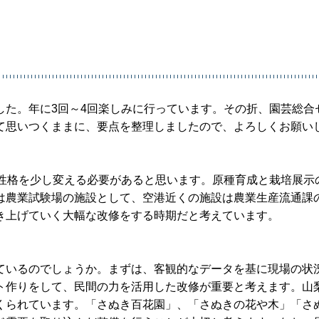
した。年に3回～4回楽しみに行っています。その折、園芸総合
て思いつくままに、要点を整理しましたので、よろしくお願い
の性格を少し変える必要があると思います。原種育成と栽培展示
は農業試験場の施設として、空港近くの施設は農業生産流通課
き上げていく大幅な改修をする時期だと考えています。
ているのでしょうか。まずは、客観的なデータを基に現場の状
ト作りをして、民間の力を活用した改修が重要と考えます。山
くられています。「さぬき百花園」、「さぬきの花や木」「さ