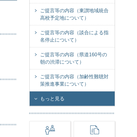
ご提言等の内容（東讃地域統合
高校予定地について）
ご提言等の内容（談合による指
名停止について）
ご提言等の内容（県道160号の
朝の渋滞について）
ご提言等の内容（加齢性難聴対
策推進事業について）
もっと見る