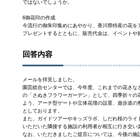
ではないでしょうか。
6御花印の作成
今流行の御朱印集めにあやかり、香川県特産の花を
プレゼントするとともに、販売代金は、イベントや
回答内容
メールを拝見しました。
園芸総合センターでは、今年度、これまでの花きな
の「さぬきフラワーガーデン」として、四季折々の
よう、アーチ型ゲートや立体花壇の設置、遊歩道の
としております。
また、ガイドツアーやキッズラボ、しだれ桜のライ
いただいた隣接する施設の利用者が相互に行き交い
なお、いただきましたご提言については、今後の施