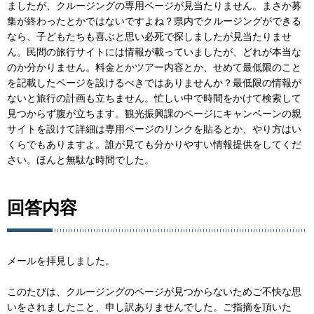
ましたが、クルージングの専用ページが見当たりません。まさか募
集が終わったとかではないですよね？県内でクルージングができる
なら、子どもたちも喜ぶと思い必死で探しましたが見当たりませ
ん。民間の旅行サイトには情報が載っていましたが、どれが本当な
のか分かりません。料金とかツアー内容とか、せめて最低限のこと
を記載したページを設けるべきではありませんか？最低限の情報が
ないと旅行の計画も立ちません。忙しい中で時間をかけて検索して
見つからず腹が立ちます。観光振興課のページにキャンペーンの親
サイトを設けて詳細は専用ページのリンクを貼るとか、やり方はい
くらでもありますよ。誰が見ても分かりやすい情報提供をしてくだ
さい。ほんと無駄な時間でした。
回答内容
メールを拝見しました。
このたびは、クルージングのページが見つからないためご不快な思
いをされましたこと、申し訳ありませんでした。ご指摘を頂いた