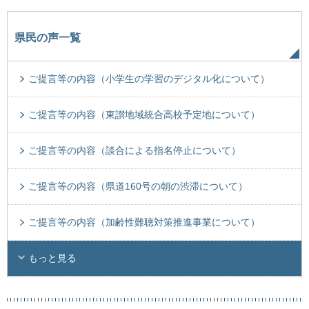
県民の声一覧
ご提言等の内容（小学生の学習のデジタル化について）
ご提言等の内容（東讃地域統合高校予定地について）
ご提言等の内容（談合による指名停止について）
ご提言等の内容（県道160号の朝の渋滞について）
ご提言等の内容（加齢性難聴対策推進事業について）
もっと見る