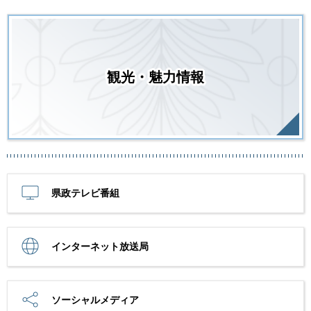
観光・魅力情報
県政テレビ番組
インターネット放送局
ソーシャルメディア