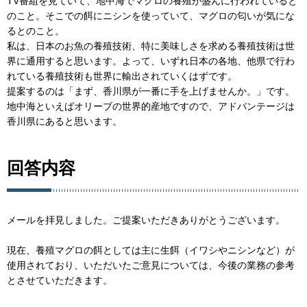
TV番組を見ていて、地中海でマグロの養殖が盛んに行われていると
のこと。そこでの餌にニシンを使っていて、マグロの匂いが気にな
るとのこと。
私は、日本のお魚の養殖技術、特に美味しさを求める養殖技術は世
界に通用すると思います。よって、いずれ日本の各地、他県で行わ
れている養殖技術も世界に輸出されていくはずです。
提案するのは「まず、香川県が一番に手を上げませんか。」です。
地中海といえばオリーブの世界的産地ですので、アドバンテージは
香川県にあると思います。
回答内容
メールを拝見しました。ご提案いただきありがとうございます。
現在、養殖マグロの餌としては主に生餌（イワシやニシンなど）が
使用されており、いただいたご意見については、今後の業務の参考
とさせていただきます。