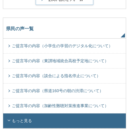
県民の声一覧
ご提言等の内容（小学生の学習のデジタル化について）
ご提言等の内容（東讃地域統合高校予定地について）
ご提言等の内容（談合による指名停止について）
ご提言等の内容（県道160号の朝の渋滞について）
ご提言等の内容（加齢性難聴対策推進事業について）
もっと見る