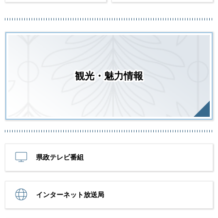
観光・魅力情報
県政テレビ番組
インターネット放送局