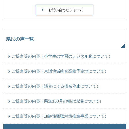
県民の声一覧
ご提言等の内容（小学生の学習のデジタル化について）
ご提言等の内容（東讃地域統合高校予定地について）
ご提言等の内容（談合による指名停止について）
ご提言等の内容（県道160号の朝の渋滞について）
ご提言等の内容（加齢性難聴対策推進事業について）