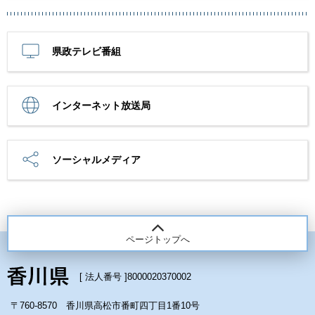
県政テレビ番組
インターネット放送局
ソーシャルメディア
ページトップへ
[ 法人番号 ]
8000020370002
〒760-8570 香川県高松市番町四丁目1番10号