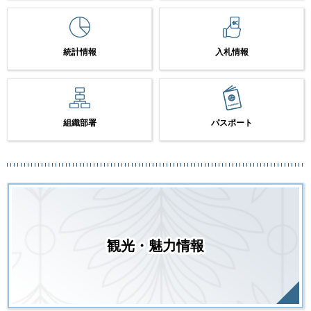
統計情報
入札情報
組織部署
パスポート
観光・魅力情報