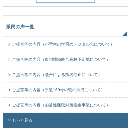
県民の声一覧
ご提言等の内容（小学生の学習のデジタル化について）
ご提言等の内容（東讃地域統合高校予定地について）
ご提言等の内容（談合による指名停止について）
ご提言等の内容（県道160号の朝の渋滞について）
ご提言等の内容（加齢性難聴対策推進事業について）
もっと見る