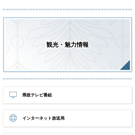
観光・魅力情報
県政テレビ番組
インターネット放送局