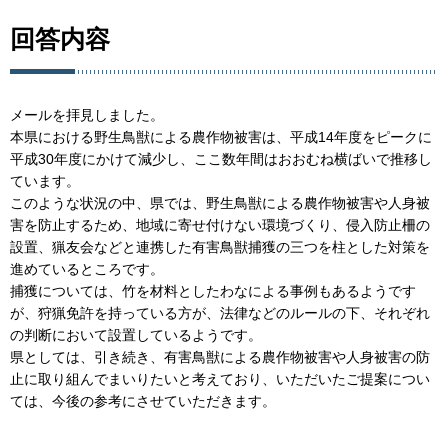
回答内容
メールを拝見しました。
本県における野生鳥獣による農作物被害は、平成14年度をピークに
平成30年度にかけて減少し、ここ数年間はおおむね横ばいで推移し
ています。
このような状況の中、県では、野生鳥獣による農作物被害や人身被
害を防止するため、地域に寄せ付けない環境づくり、侵入防止柵の
設置、猟友会などと連携した有害鳥獣捕獲の三つを柱とした対策を
進めているところです。
捕獲については、竹を材料としたわなによる事例もあるようです
が、狩猟免許を持っている方が、法律などのルールの下、それぞれ
の判断において設置しているようです。
県としては、引き続き、有害鳥獣による農作物被害や人身被害の防
止に取り組んでまいりたいと考えており、いただいたご提案につい
ては、今後の参考にさせていただきます。