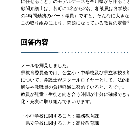
に任せること」のモデルケースを香川県から作るこ
顧問弁護士は、各町に1名から2名、相談員は各学校に
の4時間勤務のパート職員）ですと、そんなに大き
この取り組みにより、問題になっている教員の定着
回答内容
メールを拝見しました。
県教育委員会では、公立小・中学校及び県立学校を
について、弁護士がスクールロイヤーとして、法的
解決や教職員の負担軽減に努めているところです。
教員が児童・生徒と向き合う時間が十分に確保でき
化・充実に取り組んでまいります。
・小中学校に関すること：義務教育課
・県立学校に関すること：高校教育課