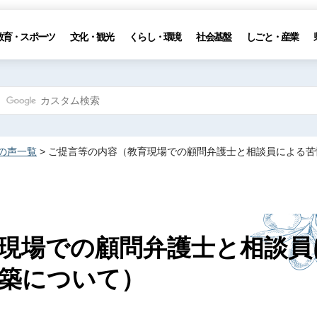
教育・スポーツ
文化・観光
くらし・環境
社会基盤
しごと・産業
の声一覧
> ご提言等の内容（教育現場での顧問弁護士と相談員による
現場での顧問弁護士と相談員
築について）