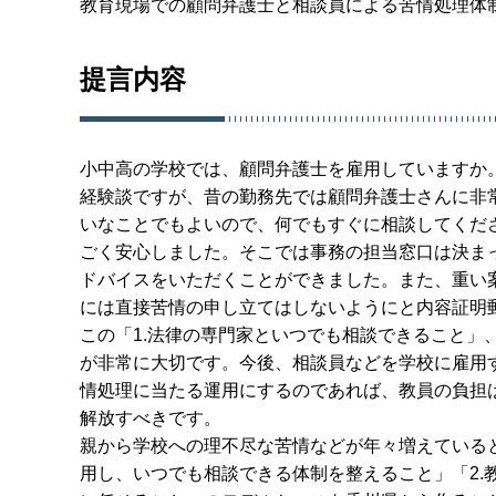
教育現場での顧問弁護士と相談員による苦情処理体
提言内容
小中高の学校では、顧問弁護士を雇用していますか
経験談ですが、昔の勤務先では顧問弁護士さんに非
いなことでもよいので、何でもすぐに相談してくだ
ごく安心しました。そこでは事務の担当窓口は決ま
ドバイスをいただくことができました。また、重い
には直接苦情の申し立てはしないようにと内容証明
この「1.法律の専門家といつでも相談できること」
が非常に大切です。今後、相談員などを学校に雇用
情処理に当たる運用にするのであれば、教員の負担
解放すべきです。
親から学校への理不尽な苦情などが年々増えていると
用し、いつでも相談できる体制を整えること」「2.