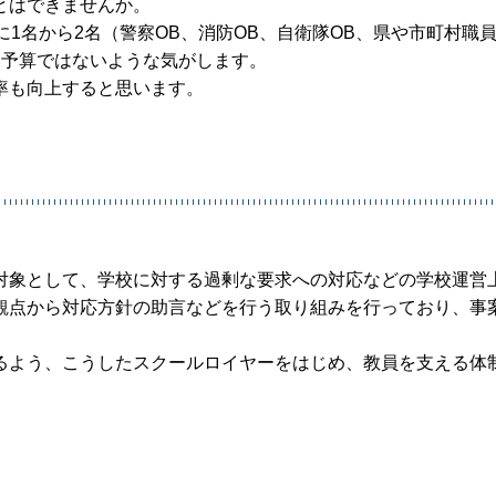
とはできませんか。
1名から2名（警察OB、消防OB、自衛隊OB、県や市町村職員
な予算ではないような気がします。
率も向上すると思います。
対象として、学校に対する過剰な要求への対応などの学校運営
観点から対応方針の助言などを行う取り組みを行っており、事
るよう、こうしたスクールロイヤーをはじめ、教員を支える体