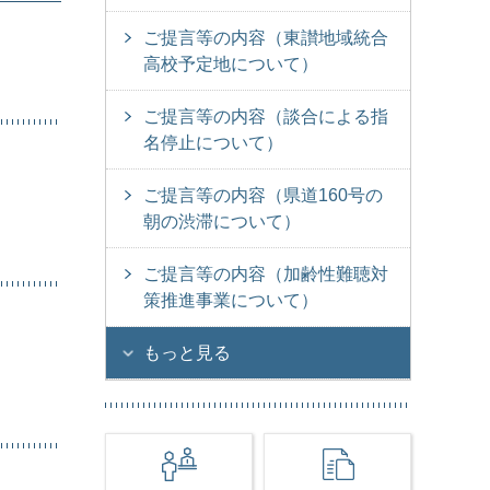
ご提言等の内容（東讃地域統合
高校予定地について）
ご提言等の内容（談合による指
名停止について）
ご提言等の内容（県道160号の
朝の渋滞について）
ご提言等の内容（加齢性難聴対
策推進事業について）
もっと見る