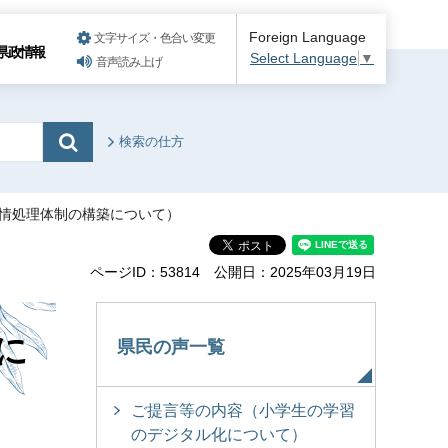
Foreign Language
文字サイズ・色合い変更
県政情報
Select Language
▼
音声読み上げ
検索の仕方
苦情処理体制の構築について）
ページID：53814
公開日：2025年03月19日
に
県民の声一覧
ご提言等の内容（小学生の学習
のデジタル化について）