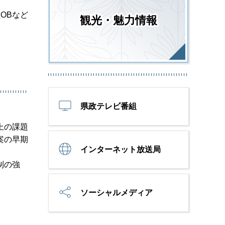
OBなど
観光・魅力情報
県政テレビ番組
上の課題
案の早期
インターネット放送局
制の強
ソーシャルメディア