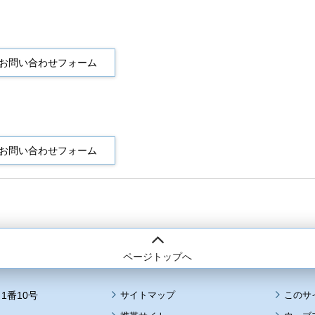
ページトップへ
1番10号
サイトマップ
このサ