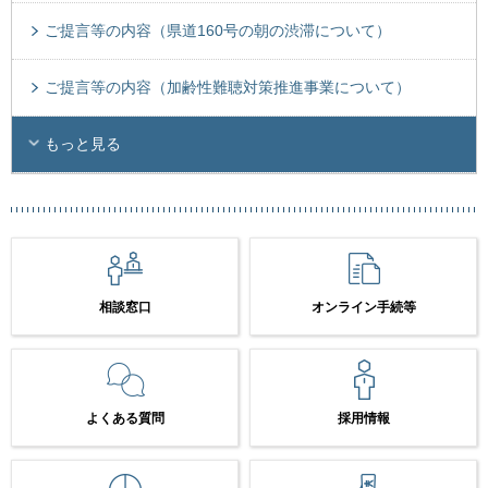
ご提言等の内容（県道160号の朝の渋滞について）
ご提言等の内容（加齢性難聴対策推進事業について）
もっと見る
相談窓口
オンライン手続等
よくある質問
採用情報