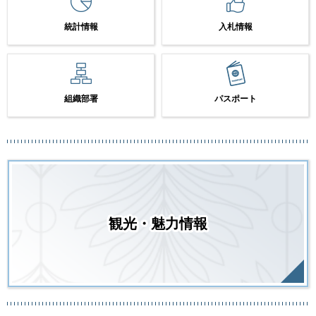
統計情報
入札情報
組織部署
パスポート
観光・魅力情報