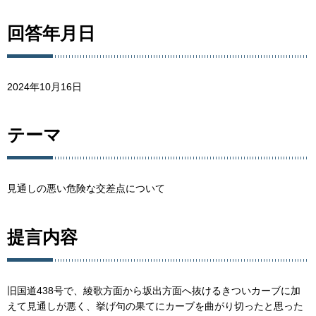
回答年月日
2024年10月16日
テーマ
見通しの悪い危険な交差点について
提言内容
旧国道438号で、綾歌方面から坂出方面へ抜けるきついカーブに加
えて見通しが悪く、挙げ句の果てにカーブを曲がり切ったと思った