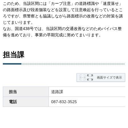
このため、当該区間には「カーブ注意」の道路標識や「速度落せ」
の路面標示及び段差舗装などを設置して注意喚起を行っているとこ
ろですが、県警察とも協議しながら路面標示の改善などの対策を講
じてまいります。
なお、国道438号では、当該区間の交通改善などのためバイパス整
備を進めており、事業の早期完成に努めてまいります。
担当課
画面サイズで表示
担当
道路課
電話
087-832-3525