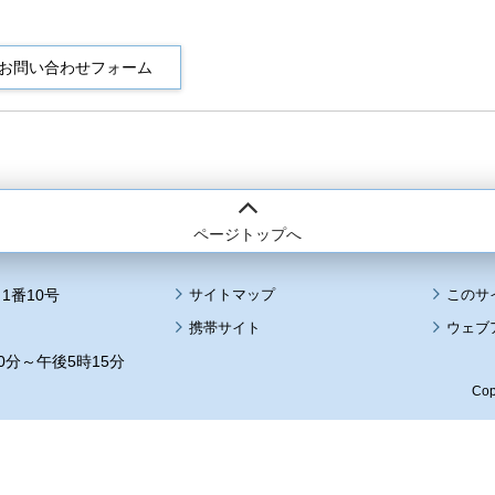
ページトップへ
1番10号
サイトマップ
このサ
携帯サイト
ウェブ
0分～午後5時15分
Cop