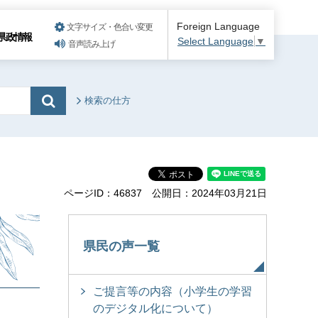
Foreign Language
文字サイズ・色合い変更
県政情報
Select Language
▼
音声読み上げ
検索の仕方
ページID：46837
公開日：2024年03月21日
県民の声一覧
ご提言等の内容（小学生の学習
のデジタル化について）