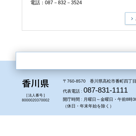
電話：087－832－3524
〒760-8570 香川県高松市番町四丁目
087-831-1111
代表電話 :
[ 法人番号 ]
開庁時間 : 月曜日～金曜日・午前8時3
8000020370002
（休日・年末年始を除く）