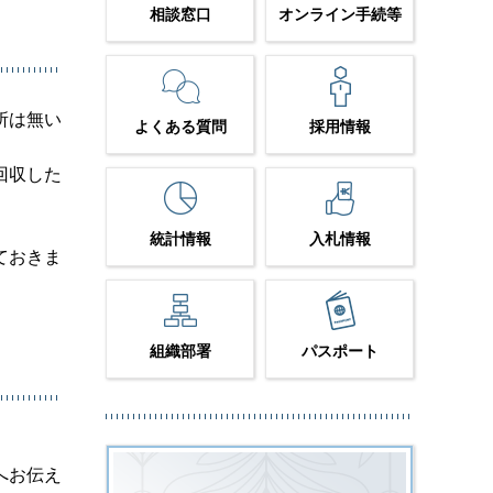
相談窓口
オンライン手続等
所は無い
よくある質問
採用情報
回収した
統計情報
入札情報
ておきま
組織部署
パスポート
へお伝え