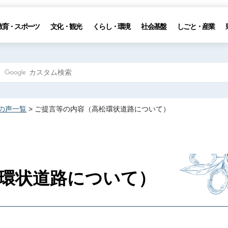
教育・スポーツ
文化・観光
くらし・環境
社会基盤
しごと・産業
の声一覧
> ご提言等の内容（高松環状道路について）
環状道路について）