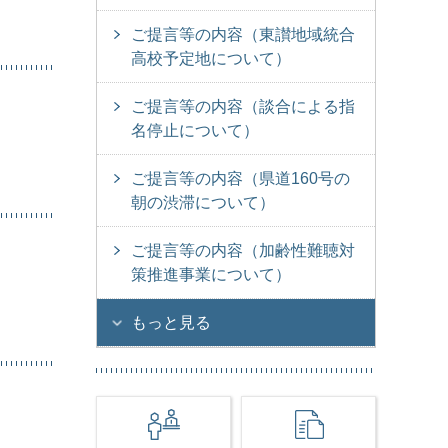
ご提言等の内容（東讃地域統合
高校予定地について）
ご提言等の内容（談合による指
名停止について）
ご提言等の内容（県道160号の
朝の渋滞について）
ご提言等の内容（加齢性難聴対
策推進事業について）
もっと見る