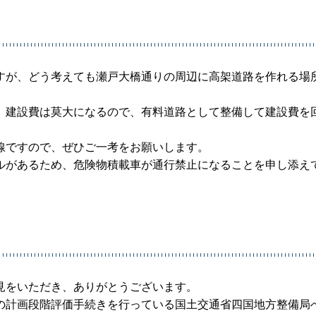
すが、どう考えても瀬戸大橋通りの周辺に高架道路を作れる場
、建設費は莫大になるので、有料道路として整備して建設費を
線ですので、ぜひご一考をお願いします。
ルがあるため、危険物積載車が通行禁止になることを申し添え
見をいただき、ありがとうございます。
の計画段階評価手続きを行っている国土交通省四国地方整備局