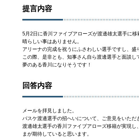
提言内容
5月2日に香川ファイブアローズが渡邊雄太選手に
晴らしい事はありません。
アリーナの完成を祝うにふさわしい選手ですし、盛
この際、是非とも、知事さん自ら渡邊選手と面談し
夢のある香川になりそうです！
回答内容
メールを拝見しました。
バスケ渡邊選手の招へいについて、ご意見をいただ
渡邊雄太選手の香川ファイブアローズ移籍が実現し
まが期待していると思います。