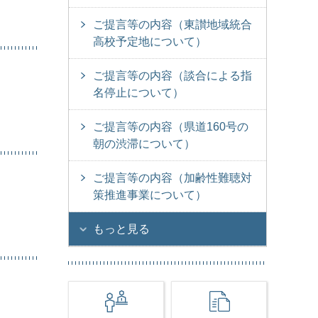
ご提言等の内容（東讃地域統合
高校予定地について）
ご提言等の内容（談合による指
名停止について）
ご提言等の内容（県道160号の
朝の渋滞について）
ご提言等の内容（加齢性難聴対
策推進事業について）
もっと見る