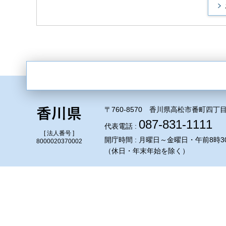
〒760-8570 香川県高松市番町四丁目
087-831-1111
代表電話 :
[ 法人番号 ]
開庁時間 : 月曜日～金曜日・午前8時3
8000020370002
（休日・年末年始を除く）