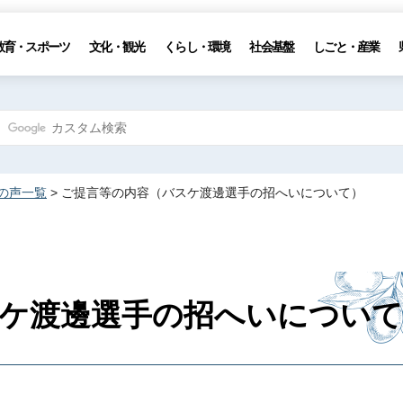
教育・スポーツ
文化・観光
くらし・環境
社会基盤
しごと・産業
の声一覧
> ご提言等の内容（バスケ渡邊選手の招へいについて）
ケ渡邊選手の招へいについて