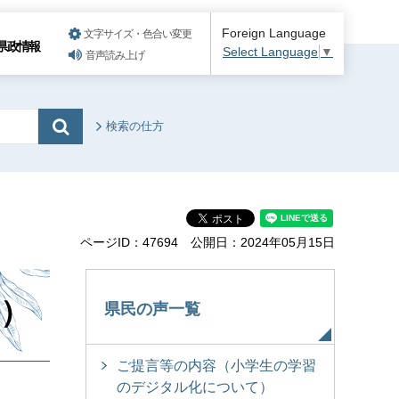
Foreign Language
文字サイズ・色合い変更
県政情報
Select Language
▼
音声読み上げ
検索の仕方
ページID：47694
公開日：2024年05月15日
）
県民の声一覧
ご提言等の内容（小学生の学習
のデジタル化について）