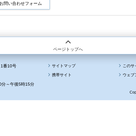
ページトップへ
1番10号
サイトマップ
このサ
携帯サイト
ウェブ
0分～午後5時15分
Cop