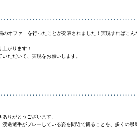
移籍のオファーを行ったことが発表されました！実現すればこん
り上がります！
ていただいて、実現をお願いします。
きありがとうございます。
、渡邊選手がプレーしている姿を間近で観ることを、多くの県