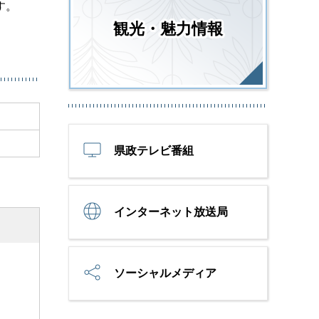
す。
観光・魅力情報
県政テレビ番組
インターネット放送局
ソーシャルメディア