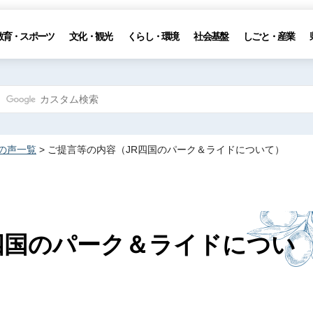
教育・スポーツ
文化・観光
くらし・環境
社会基盤
しごと・産業
の声一覧
> ご提言等の内容（JR四国のパーク＆ライドについて）
四国のパーク＆ライドについ