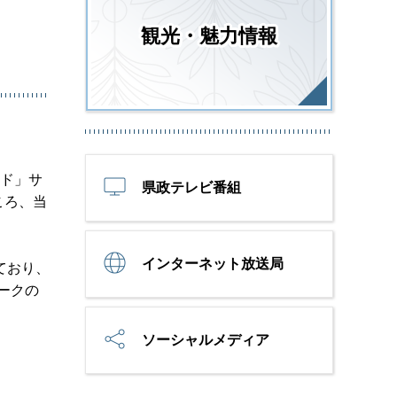
観光・魅力情報
イド」サ
県政テレビ番組
ころ、当
インターネット放送局
ており、
ークの
ソーシャルメディア