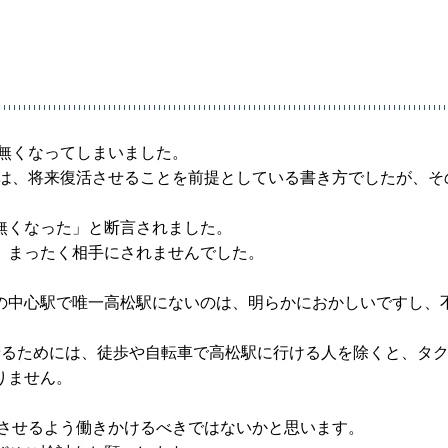
無くなってしまいました。
スは、将来復活させることを前提としている書き方でしたが、そ
無くなった」と断言されました。
、まったく相手にされませんでした。
の中心駅で唯一高松駅にないのは、明らかにおかしいですし、
乗るためには、徒歩や自転車で高松駅に行ける人を除くと、タ
りません。
活させるよう働きかけるべきではないかと思います。