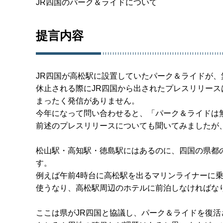
JR四国のパーク＆ライドについて
提言内容
JR四国が高松駅に設置していたパーク＆ライドが、
休止される際にJR四国から出されたプレスリリー
まったく発信がありません。
今年になって問い合わせると、「パーク＆ライドは
前述のプレスリリースについても聞いてみましたが
松山駅・高知駅・徳島駅にはあるのに、四国の県都
す。
例えば午前4時台に高松駅を出るマリンライナーに
使うなり、高松駅周辺のホテルに前泊しなければな
ここは県がJR四国と協議し、パーク＆ライドを復