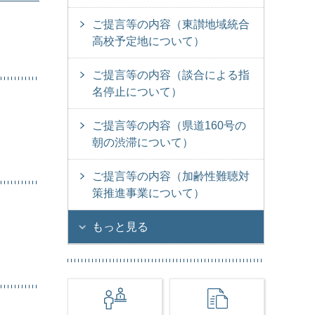
ご提言等の内容（東讃地域統合
高校予定地について）
ご提言等の内容（談合による指
名停止について）
ご提言等の内容（県道160号の
朝の渋滞について）
ご提言等の内容（加齢性難聴対
策推進事業について）
もっと見る