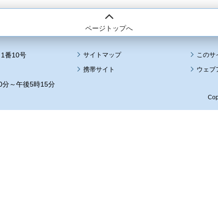
ページトップへ
1番10号
サイトマップ
このサ
携帯サイト
ウェブ
0分～午後5時15分
Cop