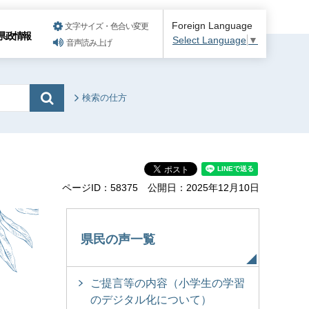
Foreign Language
文字サイズ・色合い変更
県政情報
Select Language
▼
音声読み上げ
検索の仕方
ページID：58375
公開日：2025年12月10日
県民の声一覧
ご提言等の内容（小学生の学習
のデジタル化について）