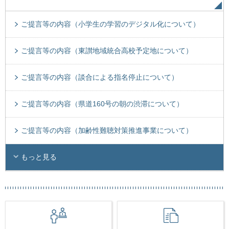
ご提言等の内容（小学生の学習のデジタル化について）
ご提言等の内容（東讃地域統合高校予定地について）
ご提言等の内容（談合による指名停止について）
ご提言等の内容（県道160号の朝の渋滞について）
ご提言等の内容（加齢性難聴対策推進事業について）
もっと見る