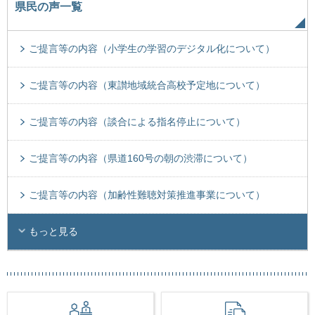
県民の声一覧
ご提言等の内容（小学生の学習のデジタル化について）
ご提言等の内容（東讃地域統合高校予定地について）
ご提言等の内容（談合による指名停止について）
ご提言等の内容（県道160号の朝の渋滞について）
ご提言等の内容（加齢性難聴対策推進事業について）
もっと見る