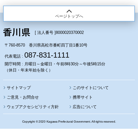
ページトップへ
[ 法人番号 ]
8000020370002
〒760-8570 香川県高松市番町四丁目1番10号
087-831-1111
代表電話 :
開庁時間 : 月曜日～金曜日・午前8時30分～午後5時15分
（休日・年末年始を除く）
サイトマップ
このサイトについて
携帯サイト
ウェブアクセシビリティ方針
広告について
Copyright © 2020 Kagawa Prefectural Government. All rights reserved.