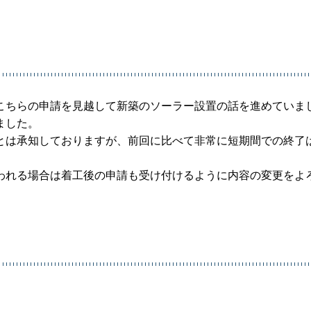
こちらの申請を見越して新築のソーラー設置の話を進めていま
ました。
とは承知しておりますが、前回に比べて非常に短期間での終了
われる場合は着工後の申請も受け付けるように内容の変更をよ