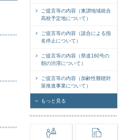
ご提言等の内容（東讃地域統合
高校予定地について）
ご提言等の内容（談合による指
名停止について）
ご提言等の内容（県道160号の
朝の渋滞について）
ご提言等の内容（加齢性難聴対
策推進事業について）
もっと見る