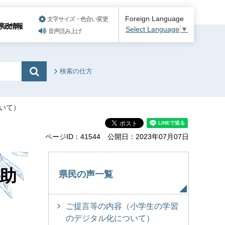
Foreign Language
文字サイズ・色合い変更
県政情報
Select Language
▼
音声読み上げ
検索の仕方
いて）
ページID：41544
公開日：2023年07月07日
助
県民の声一覧
ご提言等の内容（小学生の学習
のデジタル化について）