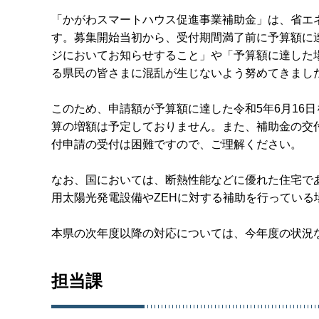
「かがわスマートハウス促進事業補助金」は、省エ
す。募集開始当初から、受付期間満了前に予算額に
ジにおいてお知らせすること」や「予算額に達した
る県民の皆さまに混乱が生じないよう努めてきまし
このため、申請額が予算額に達した令和5年6月16日
算の増額は予定しておりません。また、補助金の交
付申請の受付は困難ですので、ご理解ください。
なお、国においては、断熱性能などに優れた住宅で
用太陽光発電設備やZEHに対する補助を行ってい
本県の次年度以降の対応については、今年度の状況
担当課