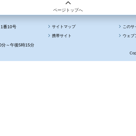
ページトップへ
1番10号
サイトマップ
このサ
携帯サイト
ウェブ
0分～午後5時15分
Cop