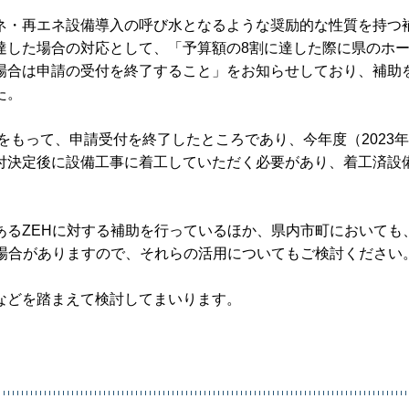
ネ・再エネ設備導入の呼び水となるような奨励的な性質を持つ
達した場合の対応として、「予算額の8割に達した際に県のホ
場合は申請の受付を終了すること」をお知らせしており、補助
た。
をもって、申請受付を終了したところであり、今年度（2023
付決定後に設備工事に着工していただく必要があり、着工済設
あるZEHに対する補助を行っているほか、県内市町においても
る場合がありますので、それらの活用についてもご検討ください
などを踏まえて検討してまいります。