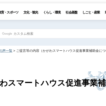
教育・スポーツ
文化・観光
くらし・環境
社会基盤
しごと・産業
の声一覧
> ご提言等の内容（かがわスマートハウス促進事業補助金につ
わスマートハウス促進事業補