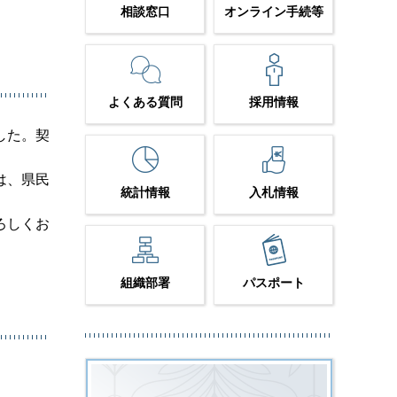
相談窓口
オンライン手続等
よくある質問
採用情報
した。契
は、県民
統計情報
入札情報
ろしくお
組織部署
パスポート