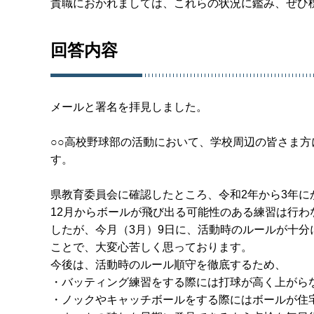
貴職におかれましては、これらの状況に鑑み、ぜひ
回答内容
メールと署名を拝見しました。
○○高校野球部の活動において、学校周辺の皆さま
す。
県教育委員会に確認したところ、令和2年から3年に
12月からボールが飛び出る可能性のある練習は行
したが、今月（3月）9日に、活動時のルールが十
ことで、大変心苦しく思っております。
今後は、活動時のルール順守を徹底するため、
・バッティング練習をする際には打球が高く上がら
・ノックやキャッチボールをする際にはボールが住