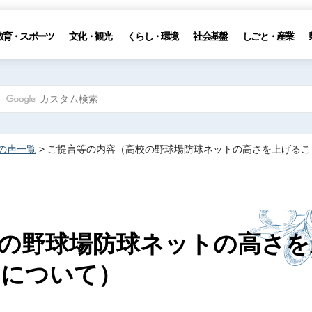
教育・スポーツ
文化・観光
くらし・環境
社会基盤
しごと・産業
の声一覧
> ご提言等の内容（高校の野球場防球ネットの高さを上げる
の野球場防球ネットの高さを
名について）