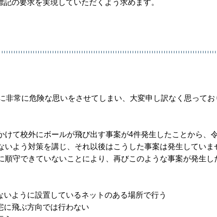
標記の要求を実現していただくよう求めます。
方に非常に危険な思いをさせてしまい、大変申し訳なく思ってお
かけて校外にボールが飛び出す事案が4件発生したことから、令
わないよう対策を講じ、それ以後はこうした事案は発生していま
分に順守できていないことにより、再びこのような事案が発生し
ないように設置しているネットのある場所で行う
宅に飛ぶ方向では行わない