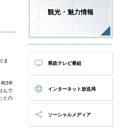
観光・魅力情報
りま
県政テレビ番組
和3年
インターネット放送局
せんで
たとの
ソーシャルメディア