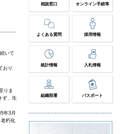
相談窓口
オンライン手続等
よくある質問
採用情報
が続いて
統計情報
入札情報
ており
至りま
組織部署
パスポート
きず、生
5年3月
も老朽化