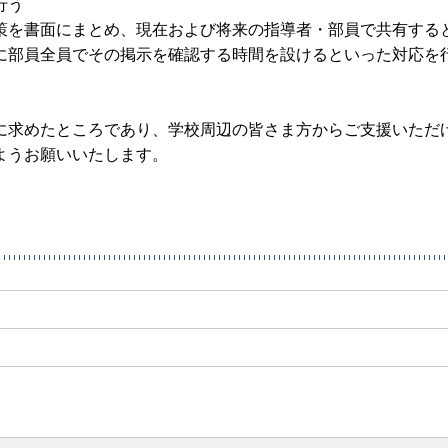
行う
策を書面にまとめ、現在および将来の指導者・部員で共有する
に部員全員でその掲示を確認する時間を設けるといった対応を
に求めたところであり、学校周辺の皆さま方からご支援いただ
ようお願いいたします。