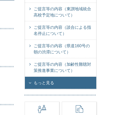
ご提言等の内容（東讃地域統合
高校予定地について）
ご提言等の内容（談合による指
名停止について）
ご提言等の内容（県道160号の
朝の渋滞について）
ご提言等の内容（加齢性難聴対
策推進事業について）
もっと見る