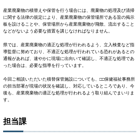
産業廃棄物の積替えや保管を行う場合には、廃棄物の処理及び清掃
に関する法律の規定により、産業廃棄物の保管場所である旨の掲示
板を設けることや、保管場所から産業廃棄物が飛散、流出すること
などがないよう必要な措置を講じなければなりません。
県では、産業廃棄物の適正な処理が行われるよう、立入検査など指
導監督に努めており、不適正な処理が行われている恐れがあるとの
通報があれば、速やかに現場に出向いて確認し、不適正な処理であ
った場合は、必要な指導を行っています。
今回ご相談いただいた積替保管施設についても、□□保健福祉事務所
の担当部署が現場の状況を確認し、対応しているところであり、今
後も、産業廃棄物の適正な処理が行われるよう取り組んでまいりま
す。
担当課