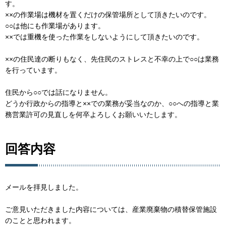
す。
××の作業場は機材を置くだけの保管場所として頂きたいのです。
○○は他にも作業場があります。
××では重機を使った作業をしないようにして頂きたいのです。
××の住民達の断りもなく、先住民のストレスと不幸の上で○○は業務
を行っています。
住民から○○では話になりません。
どうか行政からの指導と××での業務が妥当なのか、○○への指導と業
務営業許可の見直しを何卒よろしくお願いいたします。
回答内容
メールを拝見しました。
ご意見いただきました内容については、産業廃棄物の積替保管施設
のことと思われます。