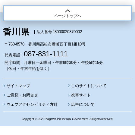
ページトップへ
[ 法人番号 ]
8000020370002
〒760-8570 香川県高松市番町四丁目1番10号
087-831-1111
代表電話 :
開庁時間 : 月曜日～金曜日・午前8時30分～午後5時15分
（休日・年末年始を除く）
サイトマップ
このサイトについて
携帯サイト
ウェブアクセシビリティ方針
広告について
Copyright © 2020 Kagawa Prefectural Government. All rights reserved.