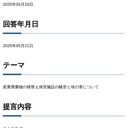
2025年05月10日
回答年月日
2025年05月21日
テーマ
産業廃棄物の積替え保管施設の騒音と埃の害について
提言内容