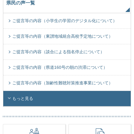
県民の声一覧
ご提言等の内容（小学生の学習のデジタル化について）
ご提言等の内容（東讃地域統合高校予定地について）
ご提言等の内容（談合による指名停止について）
ご提言等の内容（県道160号の朝の渋滞について）
ご提言等の内容（加齢性難聴対策推進事業について）
もっと見る