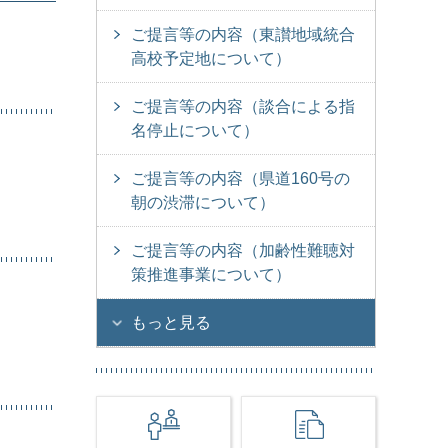
ご提言等の内容（東讃地域統合
高校予定地について）
ご提言等の内容（談合による指
名停止について）
ご提言等の内容（県道160号の
朝の渋滞について）
ご提言等の内容（加齢性難聴対
策推進事業について）
もっと見る