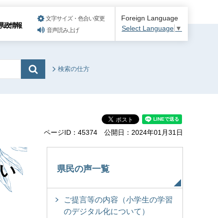
Foreign Language
文字サイズ・色合い変更
県政情報
Select Language
▼
音声読み上げ
検索の仕方
ページID：45374
公開日：2024年01月31日
い
県民の声一覧
ご提言等の内容（小学生の学習
のデジタル化について）