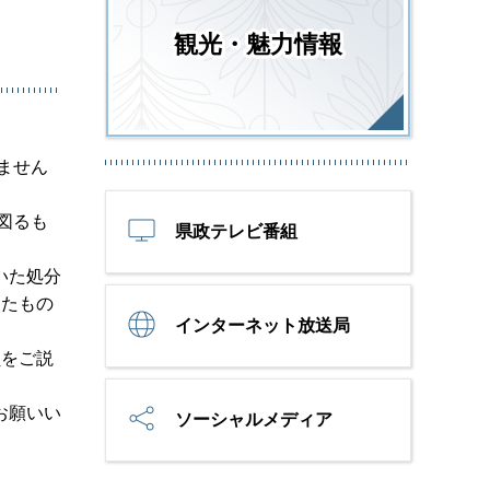
観光・魅力情報
ません
図るも
県政テレビ番組
いた処分
ったもの
インターネット放送局
員をご説
お願いい
ソーシャルメディア