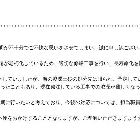
説明が不十分でご不快な思いをさせてしまい、誠に申し訳ござい
揚場が老朽化しているため、適切な修繕工事を行い、長寿命化を
としていましたが、海の浚渫土砂の処分先は限られ、予定して
なったこともあり、現在発注している工事での浚渫が難しくな
時期に行いたいと考えており、今後の対応については、担当職
不便をおかけすることとなりますが、ご理解いただきますよう