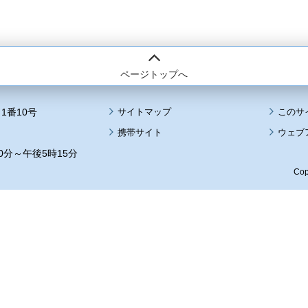
ページトップへ
1番10号
サイトマップ
このサ
携帯サイト
ウェブ
0分～午後5時15分
Cop