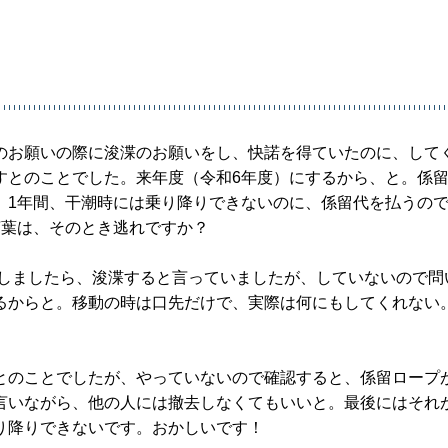
のお願いの際に浚渫のお願いをし、快諾を得ていたのに、して
すとのことでした。来年度（令和6年度）にするから、と。係
。1年間、干潮時には乗り降りできないのに、係留代を払うの
言葉は、そのとき逃れですか？
いしましたら、浚渫すると言っていましたが、していないので問
るからと。移動の時は口先だけで、実際は何にもしてくれない
とのことでしたが、やっていないので確認すると、係留ロープ
言いながら、他の人には撤去しなくてもいいと。最後にはそれ
り降りできないです。おかしいです！