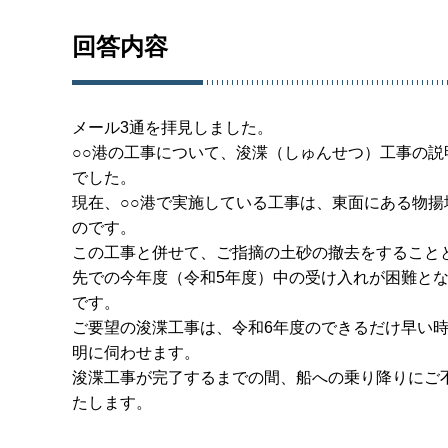
回答内容
メール3通を拝見しました。
○○港の工事について、浚渫（しゅんせつ）工事の
でした。
現在、○○港で実施している工事は、東面にある物
のです。
この工事と併せて、ご指摘の土砂の撤去をすること
先での今年度（令和5年度）中の受け入れが困難と
です。
ご要望の浚渫工事は、令和6年度のできるだけ早い
明に伺わせます。
浚渫工事が完了するまでの間、船への乗り降りにご
たします。