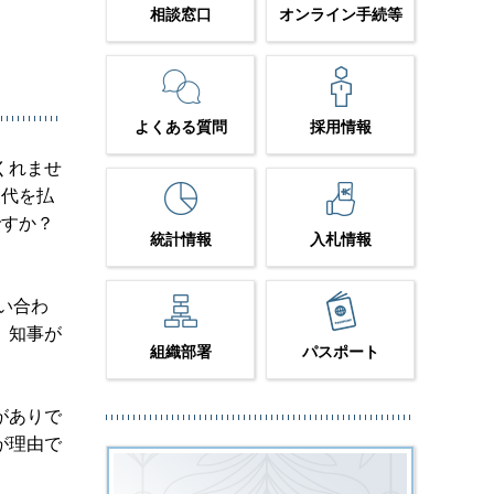
相談窓口
オンライン手続等
よくある質問
採用情報
くれませ
留代を払
ですか？
統計情報
入札情報
い合わ
。知事が
組織部署
パスポート
がありで
が理由で