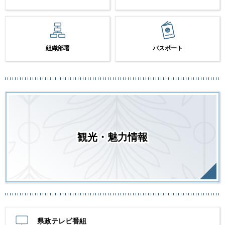
組織部署
パスポート
観光・魅力情報
県政テレビ番組