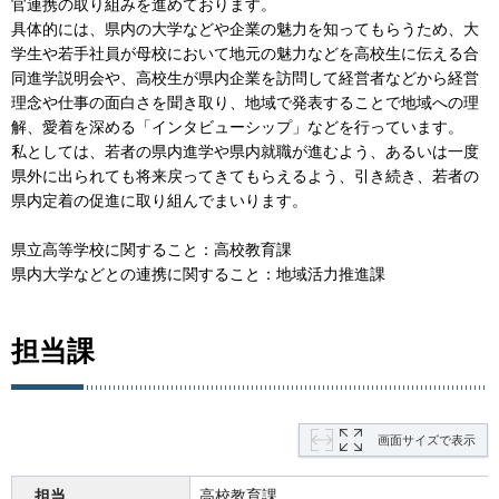
官連携の取り組みを進めております。
具体的には、県内の大学などや企業の魅力を知ってもらうため、大
学生や若手社員が母校において地元の魅力などを高校生に伝える合
同進学説明会や、高校生が県内企業を訪問して経営者などから経営
理念や仕事の面白さを聞き取り、地域で発表することで地域への理
解、愛着を深める「インタビューシップ」などを行っています。
私としては、若者の県内進学や県内就職が進むよう、あるいは一度
県外に出られても将来戻ってきてもらえるよう、引き続き、若者の
県内定着の促進に取り組んでまいります。
県立高等学校に関すること：高校教育課
県内大学などとの連携に関すること：地域活力推進課
担当課
画面サイズで表示
担当
高校教育課