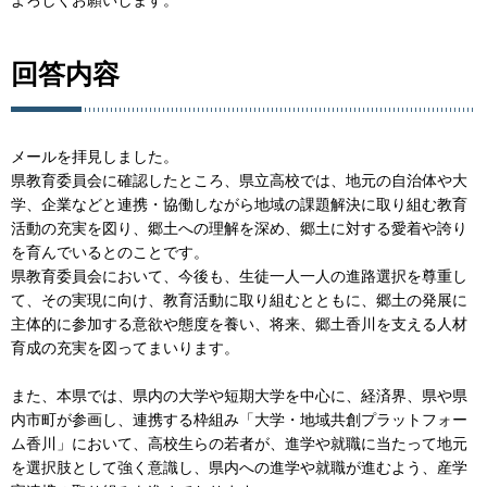
回答内容
メールを拝見しました。
県教育委員会に確認したところ、県立高校では、地元の自治体や大
学、企業などと連携・協働しながら地域の課題解決に取り組む教育
活動の充実を図り、郷土への理解を深め、郷土に対する愛着や誇り
を育んでいるとのことです。
県教育委員会において、今後も、生徒一人一人の進路選択を尊重し
て、その実現に向け、教育活動に取り組むとともに、郷土の発展に
主体的に参加する意欲や態度を養い、将来、郷土香川を支える人材
育成の充実を図ってまいります。
また、本県では、県内の大学や短期大学を中心に、経済界、県や県
内市町が参画し、連携する枠組み「大学・地域共創プラットフォー
ム香川」において、高校生らの若者が、進学や就職に当たって地元
を選択肢として強く意識し、県内への進学や就職が進むよう、産学