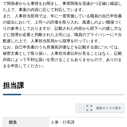
て関係者からも事情をお聞きし、事実関係を迅速かつ正確に確認し
た上で、事案の内容に応じて対応しています。
また、人事担当部局では、年に一度実施している職員の自己申告書
の提出において、上司への評価を取り入れ、風通しのよい職場づく
りの参考としておりますが、記載された内容から部下への接し方な
どに指導が必要と判断された上司には、職員のプライバシーに十分
配慮した上で、人事担当部局から指導を行っています。
なお、自己申告書のうち所属長評価などを記載する面については、
秘密文書として取り扱い、人事担当者以外が見ることはなく、記載
内容によって不利な扱いを受けることもありませんので、ありのま
まを申告してください。
担当課
画面サイズで表示
担当
人事・行革課