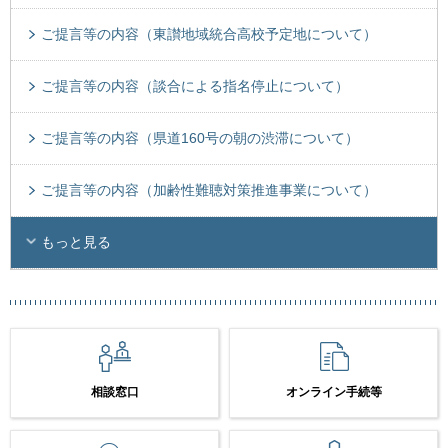
ご提言等の内容（東讃地域統合高校予定地について）
ご提言等の内容（談合による指名停止について）
ご提言等の内容（県道160号の朝の渋滞について）
ご提言等の内容（加齢性難聴対策推進事業について）
もっと見る
相談窓口
オンライン手続等