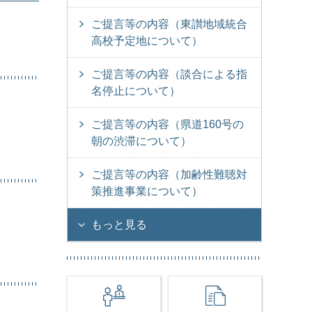
ご提言等の内容（東讃地域統合
高校予定地について）
ご提言等の内容（談合による指
名停止について）
ご提言等の内容（県道160号の
朝の渋滞について）
ご提言等の内容（加齢性難聴対
策推進事業について）
もっと見る