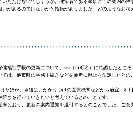
ていただけないでしょうか。健常者である家族にこの案内の件
狙いがあるのではないかと指摘がありました。どのようなお考
保健福祉手帳の更新について、○○（市町名）に確認したところ
いては、他市町の事務手続きなどを参考に廃止を決定したとの
設けたほか、今後は、かかりつけの医療機関などから適宜、利
手続きを行っていきたいと考えているとのことです。
従来どおり、更新の案内通知を送付するとのことでした。ご意