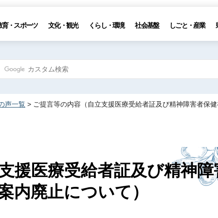
教育・スポーツ
文化・観光
くらし・環境
社会基盤
しごと・産業
の声一覧
> ご提言等の内容（自立支援医療受給者証及び精神障害者保
支援医療受給者証及び精神障
案内廃止について）