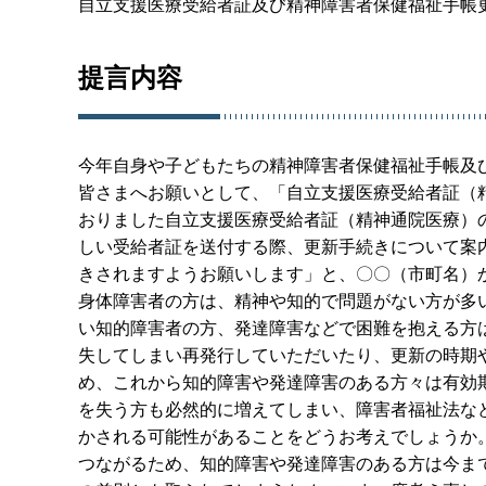
自立支援医療受給者証及び精神障害者保健福祉手帳
提言内容
今年自身や子どもたちの精神障害者保健福祉手帳及
皆さまへお願いとして、「自立支援医療受給者証（
おりました自立支援医療受給者証（精神通院医療）の
しい受給者証を送付する際、更新手続きについて案
きされますようお願いします」と、〇〇（市町名）
身体障害者の方は、精神や知的で問題がない方が多
い知的障害者の方、発達障害などで困難を抱える方
失してしまい再発行していただいたり、更新の時期
め、これから知的障害や発達障害のある方々は有効
を失う方も必然的に増えてしまい、障害者福祉法な
かされる可能性があることをどうお考えでしょうか
つながるため、知的障害や発達障害のある方は今ま