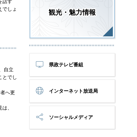
を話す
えでしょ
観光・魅力情報
県政テレビ番組
、自立
ことでし
インターネット放送局
用者へ更
見は、
ソーシャルメディア