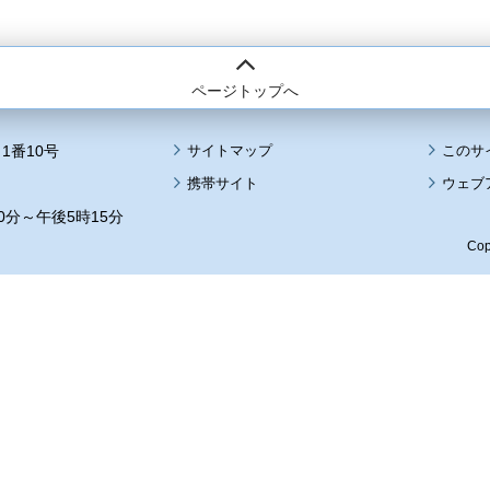
ページトップへ
1番10号
サイトマップ
このサ
携帯サイト
ウェブ
0分～午後5時15分
Cop