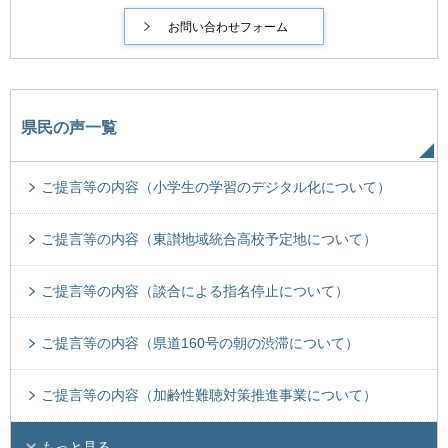
県民の声一覧
ご提言等の内容（小学生の学習のデジタル化について）
ご提言等の内容（東讃地域統合高校予定地について）
ご提言等の内容（談合による指名停止について）
ご提言等の内容（県道160号の朝の渋滞について）
ご提言等の内容（加齢性難聴対策推進事業について）
もっと見る