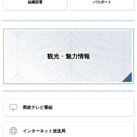
組織部署
パスポート
観光・魅力情報
県政テレビ番組
インターネット放送局