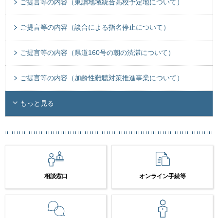
ご提言等の内容（東讃地域統合高校予定地について）
ご提言等の内容（談合による指名停止について）
ご提言等の内容（県道160号の朝の渋滞について）
ご提言等の内容（加齢性難聴対策推進事業について）
もっと見る
相談窓口
オンライン手続等