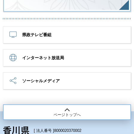
県政テレビ番組
インターネット放送局
ソーシャルメディア
ページトップへ
[ 法人番号 ]
8000020370002