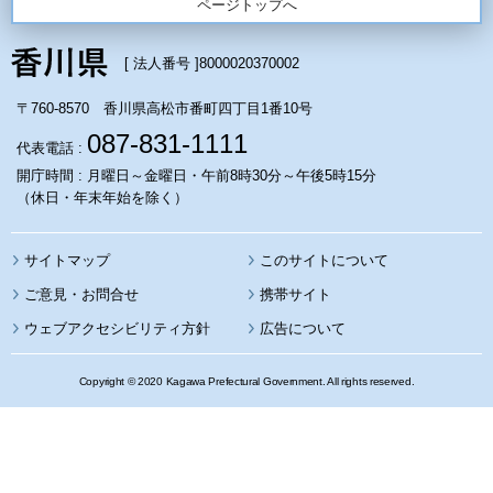
ページトップへ
[ 法人番号 ]
8000020370002
〒760-8570 香川県高松市番町四丁目1番10号
087-831-1111
代表電話 :
開庁時間 : 月曜日～金曜日・午前8時30分～午後5時15分
（休日・年末年始を除く）
サイトマップ
このサイトについて
携帯サイト
ウェブアクセシビリティ方針
広告について
Copyright © 2020 Kagawa Prefectural Government. All rights reserved.