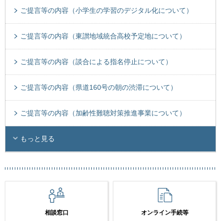
ご提言等の内容（小学生の学習のデジタル化について）
ご提言等の内容（東讃地域統合高校予定地について）
ご提言等の内容（談合による指名停止について）
ご提言等の内容（県道160号の朝の渋滞について）
ご提言等の内容（加齢性難聴対策推進事業について）
もっと見る
相談窓口
オンライン手続等