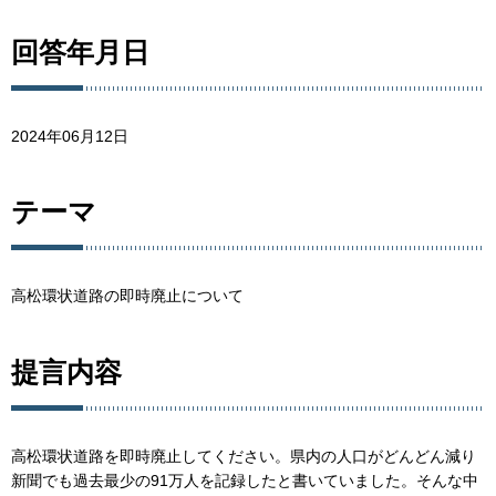
回答年月日
2024年06月12日
テーマ
高松環状道路の即時廃止について
提言内容
高松環状道路を即時廃止してください。県内の人口がどんどん減り
新聞でも過去最少の91万人を記録したと書いていました。そんな中