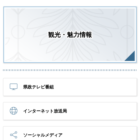
観光・魅力情報
県政テレビ番組
インターネット放送局
ソーシャルメディア