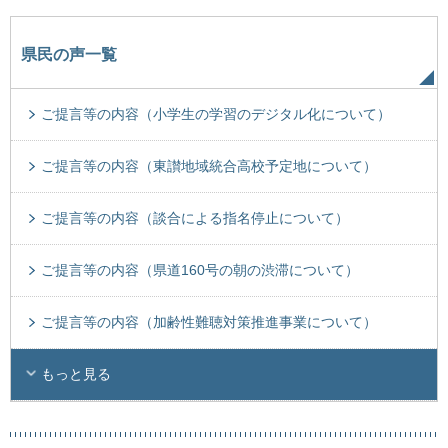
県民の声一覧
ご提言等の内容（小学生の学習のデジタル化について）
ご提言等の内容（東讃地域統合高校予定地について）
ご提言等の内容（談合による指名停止について）
ご提言等の内容（県道160号の朝の渋滞について）
ご提言等の内容（加齢性難聴対策推進事業について）
もっと見る