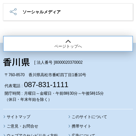
ソーシャルメディア
ページトップへ
[ 法人番号 ]
8000020370002
〒760-8570 香川県高松市番町四丁目1番10号
087-831-1111
代表電話 :
開庁時間 : 月曜日～金曜日・午前8時30分～午後5時15分
（休日・年末年始を除く）
サイトマップ
このサイトについて
携帯サイト
ウェブアクセシビリティ方針
広告について