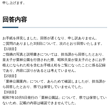
申し上げます。
回答内容
お手紙を拝見しました。回答が遅くなり、申し訳ありません。
ご質問のありました3項目について、次のとおり回答いたします。
【1項目】
ご指摘の写真と説明書きについては、担当課から回答したとおり、
皇太子が栗林公園を行啓された際、昭和天皇が皇太子のときにお手
植えになられた松を含むお手植え松をご覧になったことに係る記録
であり、内容に誤りがあるとは考えていません。
【2項目】
「栗林公園案内」について、あらためて確認しましたが、担当課か
ら回答したとおり、県では保管していませんでした。
【3項目】
昭和7年10月5日発行の「栗林公園誌」について、県では保管してい
ないため、記載の内容は確認できませんでした。