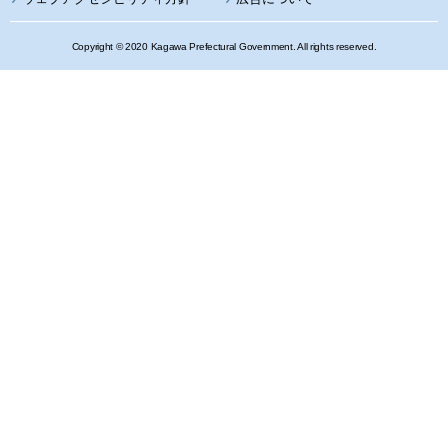
Copyright © 2020 Kagawa Prefectural Government. All rights reserved.