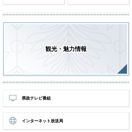
観光・魅力情報
県政テレビ番組
インターネット放送局