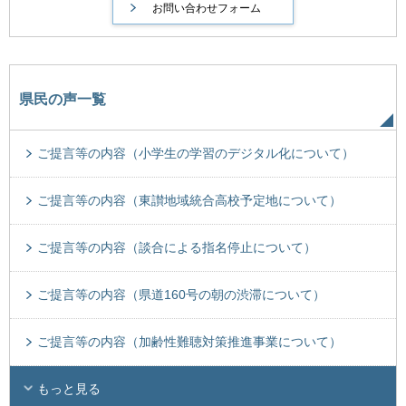
県民の声一覧
ご提言等の内容（小学生の学習のデジタル化について）
ご提言等の内容（東讃地域統合高校予定地について）
ご提言等の内容（談合による指名停止について）
ご提言等の内容（県道160号の朝の渋滞について）
ご提言等の内容（加齢性難聴対策推進事業について）
もっと見る