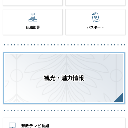
組織部署
パスポート
観光・魅力情報
県政テレビ番組