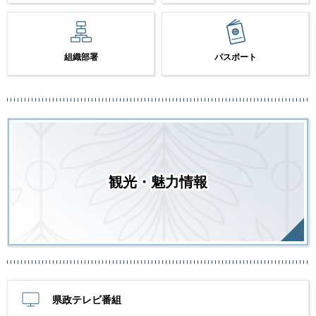
組織部署
パスポート
観光・魅力情報
県政テレビ番組