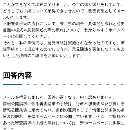
ことができなくて現在に至りました。今年の振り返りをしていて、
どうしても手続について納得できませんので、改善要望としてメー
ルいたします。
不服審査手続の流れについて、香川県の場合、具体的な流れと必要
書類の様式や意見陳述の際の流れについて、わかりやすくホームペ
ージに公開してください。
それと、私の事例では、意見陳述は実施されなかったのですが、審
査手続として成立するのでしょうか。意見陳述を実施しなくてもよ
いとした理由のご説明をお願いいたします。
回答内容
メールを拝見しました。回答が遅くなり、申し訳ありません。
情報公開請求に係る審査請求の手続は、行政不服審査法及び香川県
情報公開条例に定めており、条例の運用として「情報公開条例の趣
旨及び解釈」を県ホームページに公開しています。今回、ご指摘の
あった審査請求の手続の流れについては、県ホームページに掲載し
ました。